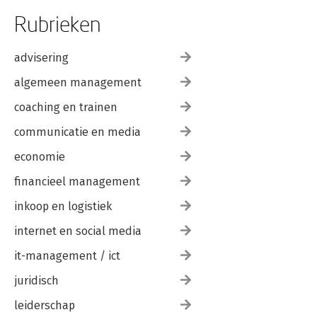
Rubrieken
advisering
algemeen management
coaching en trainen
communicatie en media
economie
financieel management
inkoop en logistiek
internet en social media
it-management / ict
juridisch
leiderschap