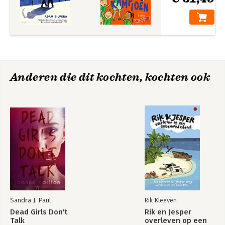
Anderen die dit kochten, kochten ook
Sandra J. Paul
Rik Kleeven
Dead Girls Don't
Rik en Jesper
Talk
overleven op een