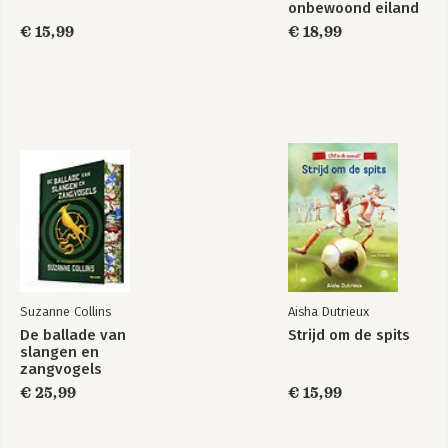
onbewoond eiland
€ 15,99
€ 18,99
Suzanne Collins
Aisha Dutrieux
De ballade van
Strijd om de spits
slangen en
zangvogels
€ 25,99
€ 15,99