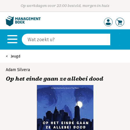
Op werkdagen voor 23:00 besteld, morgen in huis
Jeugd
Adam Silvera
Op het einde gaan ze allebei dood