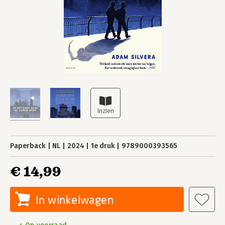
Paperback
NL
2024
1e druk
9789000393565
€ 14,99
In winkelwagen