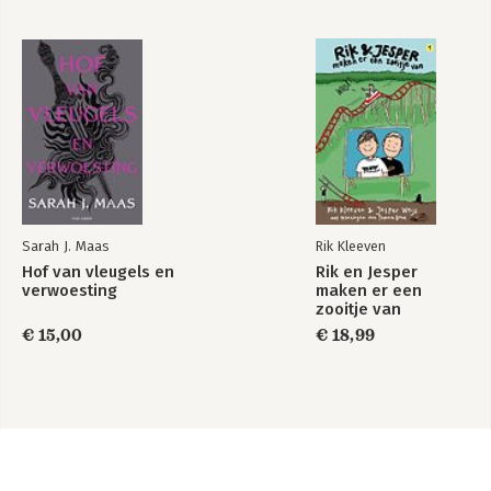
Sarah J. Maas
Rik Kleeven
Hof van vleugels en
Rik en Jesper
verwoesting
maken er een
zooitje van
€ 15,00
€ 18,99