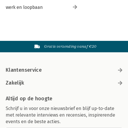
werk en loopbaan
Gratis verzending vanaf €20
Klantenservice
Zakelijk
Altijd op de hoogte
Schrijf u in voor onze nieuwsbrief en blijf up-to-date
met relevante interviews en recensies, inspirerende
events en de beste acties.