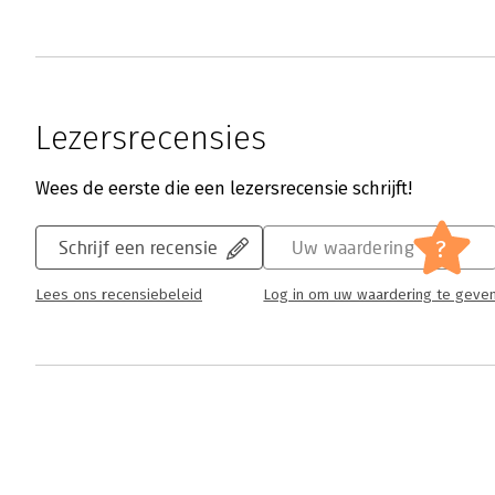
Lezersrecensies
Wees de eerste die een lezersrecensie schrijft!
?
Schrijf een recensie
Uw waardering
Lees ons recensiebeleid
Log in om uw waardering te geve