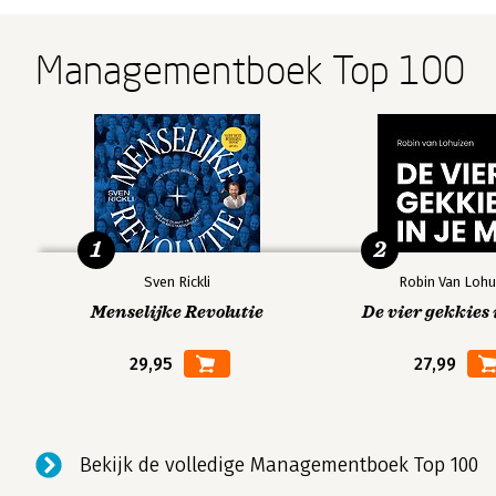
Managementboek Top 100
1
2
Sven Rickli
Robin Van Lohu
Menselijke Revolutie
De vier gekkies 
29,95
27,99
Bekijk de volledige Managementboek Top 100