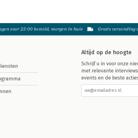
gen voor 23:00 besteld, morgen in huis
Gratis verzending
Altijd op de hoogte
Schrijf u in voor onze nie
diensten
met relevante interviews
events en de beste actie
rogramma
nnen