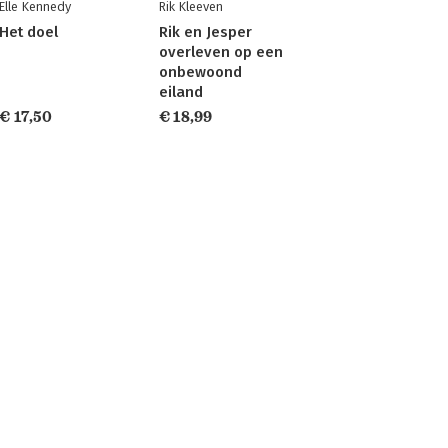
Elle Kennedy
Rik Kleeven
Het doel
Rik en Jesper
overleven op een
onbewoond
eiland
€ 17,50
€ 18,99