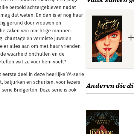
amilie berooid achtergebleven nadat
 mag dat weten. En dan is er nog haar
ledig gerund door vrouwen en
uche zaken van machtige mannen.
ng, chantage en vermiste juwelen
ze er alles aan om met haar vrienden
 de waarheid onthullen en de
tellen wat ze voor hem voelt?
eerste deel in deze heerlijke YA-serie
 baljurken en schurken, voor lezers
Anderen die di
x-serie Bridgerton. Deze serie is ook