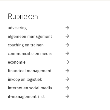
Rubrieken
advisering
algemeen management
coaching en trainen
communicatie en media
economie
financieel management
inkoop en logistiek
internet en social media
it-management / ict