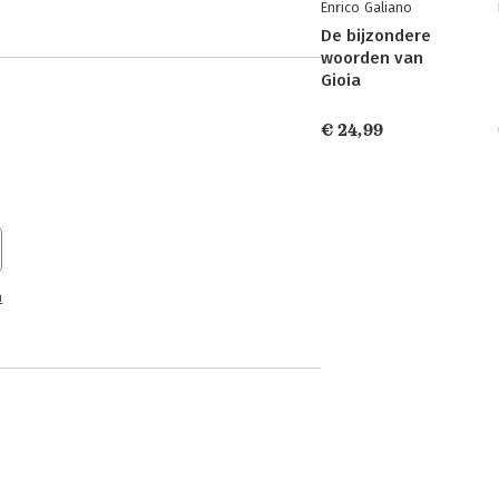
Enrico Galiano
De bijzondere
woorden van
Gioia
€ 24,99
n