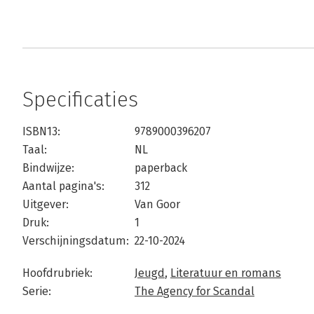
Specificaties
ISBN13:
9789000396207
Taal:
NL
Bindwijze:
paperback
Aantal pagina's:
312
Uitgever:
Van Goor
Druk:
1
Verschijningsdatum:
22-10-2024
Hoofdrubriek:
Jeugd
,
Literatuur en romans
Serie:
The Agency for Scandal