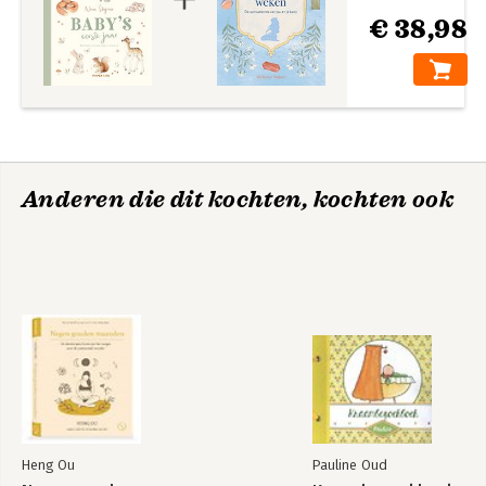
€ 38,98
Anderen die dit kochten, kochten ook
Heng Ou
Pauline Oud