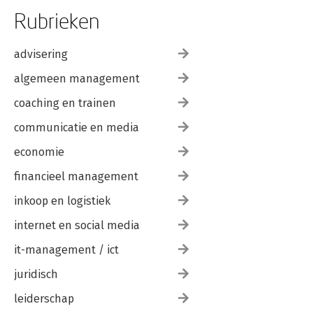
Rubrieken
advisering
algemeen management
coaching en trainen
communicatie en media
economie
financieel management
inkoop en logistiek
internet en social media
it-management / ict
juridisch
leiderschap