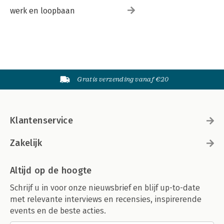
werk en loopbaan
Gratis verzending vanaf €20
Klantenservice
Zakelijk
Altijd op de hoogte
Schrijf u in voor onze nieuwsbrief en blijf up-to-date
met relevante interviews en recensies, inspirerende
events en de beste acties.