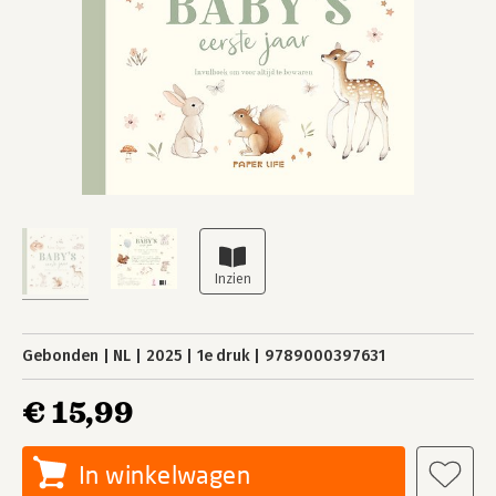
Gebonden
NL
2025
1e druk
9789000397631
€ 15,99
In winkelwagen