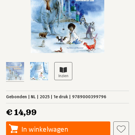
Gebonden
NL
2025
1e druk
9789000399796
€ 14,99
In winkelwagen