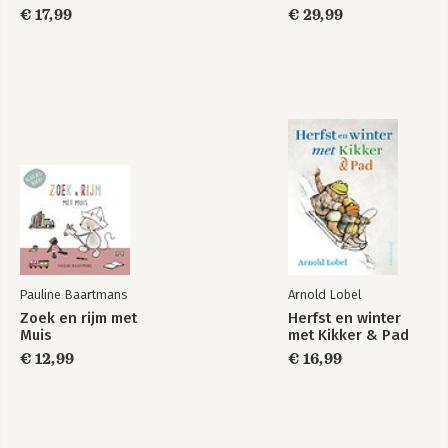
€ 17,99
€ 29,99
Pauline Baartmans
Arnold Lobel
Zoek en rijm met
Herfst en winter
Muis
met Kikker & Pad
€ 12,99
€ 16,99