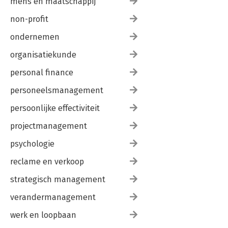
mens en maatschappij
non-profit
ondernemen
organisatiekunde
personal finance
personeelsmanagement
persoonlijke effectiviteit
projectmanagement
psychologie
reclame en verkoop
strategisch management
verandermanagement
werk en loopbaan