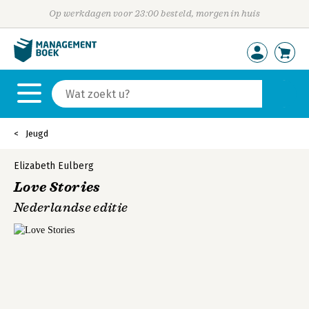
Op werkdagen voor 23:00 besteld, morgen in huis
Jeugd
Elizabeth Eulberg
Love Stories
Nederlandse editie