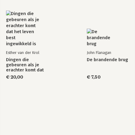
Esther van der Krol
John Flanagan
Dingen die
De brandende brug
gebeuren als je
erachter komt dat
het leven best
€ 20,00
€ 7,50
ingewikkeld is