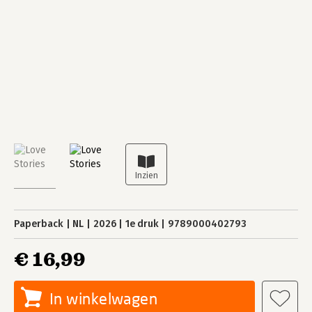
Paperback
NL
2026
1e druk
9789000402793
€ 16,99
In winkelwagen