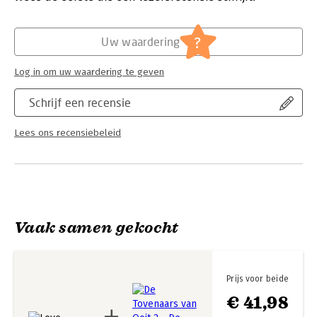
Hoofdrubriek:
Jeugd
Serie:
De Taylors Version
?
Uw waardering
Log in om uw waardering te geven
Schrijf een recensie
Lees ons recensiebeleid
Vaak samen gekocht
Prijs voor beide
€ 41,98