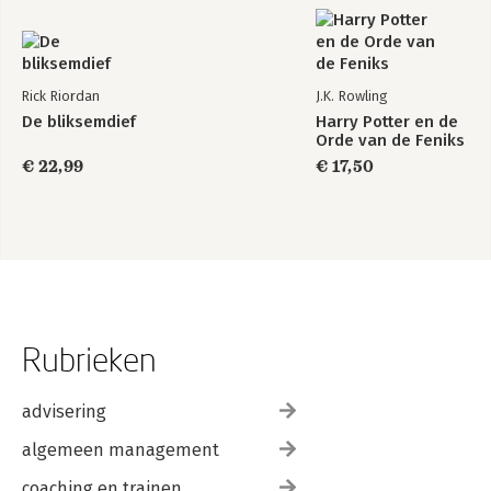
Rick Riordan
J.K. Rowling
De bliksemdief
Harry Potter en de
Orde van de Feniks
€ 22,99
€ 17,50
Rubrieken
advisering
algemeen management
coaching en trainen