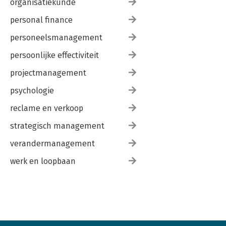
organisatiekunde
personal finance
personeelsmanagement
persoonlijke effectiviteit
projectmanagement
psychologie
reclame en verkoop
strategisch management
verandermanagement
werk en loopbaan