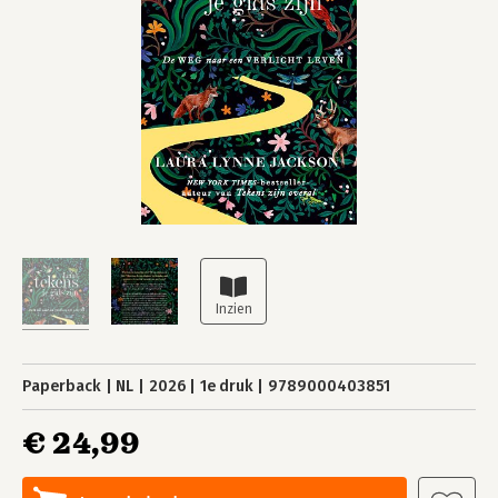
Paperback
NL
2026
1e druk
9789000403851
€ 24,99