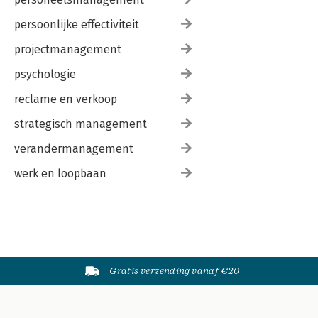
persoonlijke effectiviteit
projectmanagement
psychologie
reclame en verkoop
strategisch management
verandermanagement
werk en loopbaan
Gratis verzending vanaf €20