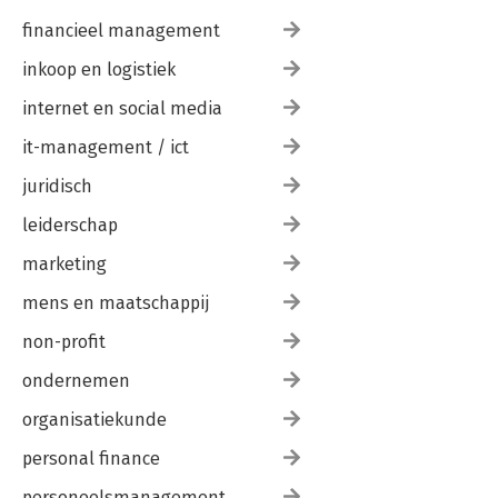
financieel management
inkoop en logistiek
internet en social media
it-management / ict
juridisch
leiderschap
marketing
mens en maatschappij
non-profit
ondernemen
organisatiekunde
personal finance
personeelsmanagement