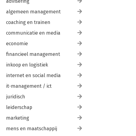
advisering
algemeen management
coaching en trainen
communicatie en media
economie
financieel management
inkoop en logistiek
internet en social media
it-management / ict
juridisch
leiderschap
marketing
mens en maatschappij