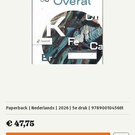
Paperback
Nederlands
2026
5e druk
9789001045661
€ 47,75