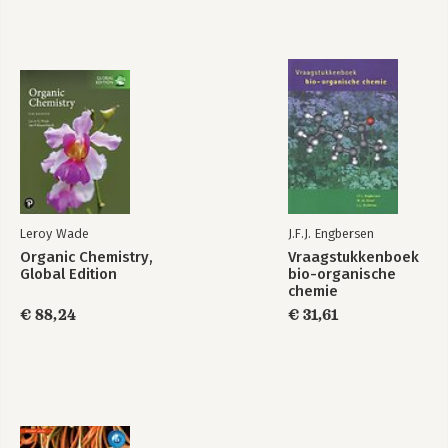
Leroy Wade
J.F.J. Engbersen
Organic Chemistry,
Vraagstukkenboek
Global Edition
bio-organische
chemie
€ 88,24
€ 31,61