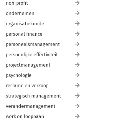
non-profit
ondernemen
organisatiekunde
personal finance
personeelsmanagement
persoonlijke effectiviteit
projectmanagement
psychologie
reclame en verkoop
strategisch management
verandermanagement
werk en loopbaan