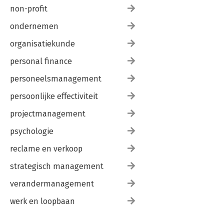
non-profit
ondernemen
organisatiekunde
personal finance
personeelsmanagement
persoonlijke effectiviteit
projectmanagement
psychologie
reclame en verkoop
strategisch management
verandermanagement
werk en loopbaan