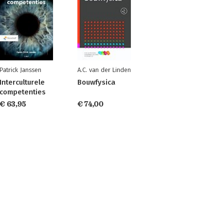
Patrick Janssen
A.C. van der Linden
Interculturele
Bouwfysica
competenties
€ 63,95
€ 74,00