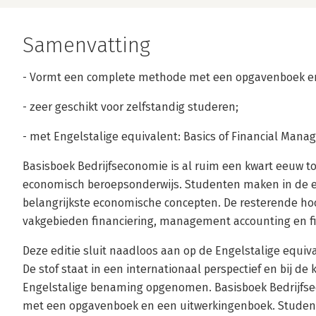
Samenvatting
- Vormt een complete methode met een opgavenboek en
- zeer geschikt voor zelfstandig studeren;
- met Engelstalige equivalent: Basics of Financial Man
Basisboek Bedrijfseconomie is al ruim een kwart eeuw 
economisch beroepsonderwijs. Studenten maken in de e
belangrijkste economische concepten. De resterende ho
vakgebieden financiering, management accounting en fi
Deze editie sluit naadloos aan op de Engelstalige equiv
De stof staat in een internationaal perspectief en bij de
Engelstalige benaming opgenomen. Basisboek Bedrijf
met een opgavenboek en een uitwerkingenboek. Studen