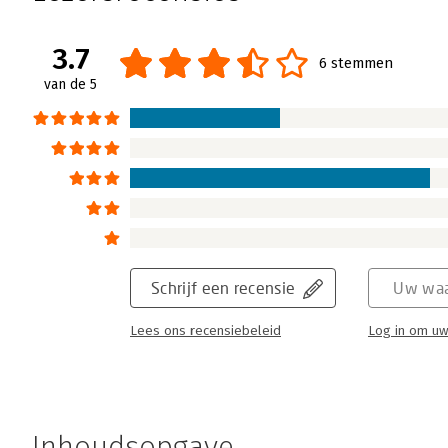
3.7
6 stemmen
van de 5
Schrijf een recensie
Uw waa
Lees ons recensiebeleid
Log in om uw
Inhoudsopgave