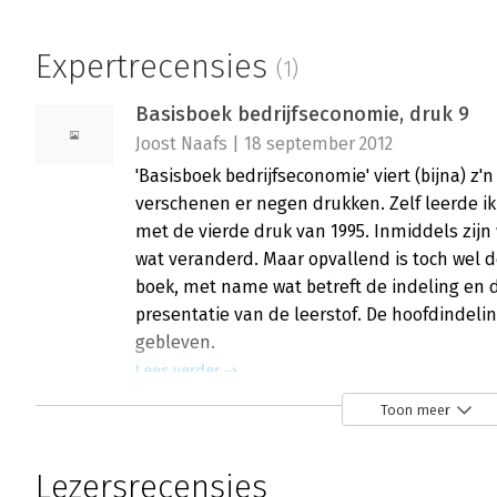
Expertrecensies
(1)
Basisboek bedrijfseconomie, druk 9
Joost Naafs | 18 september 2012
'Basisboek bedrijfseconomie' viert (bijna) z'n
verschenen er negen drukken. Zelf leerde ik
met de vierde druk van 1995. Inmiddels zijn w
wat veranderd. Maar opvallend is toch wel de
boek, met name wat betreft de indeling en de
presentatie van de leerstof. De hoofdindelin
gebleven.
Lees verder
Toon meer
Lezersrecensies