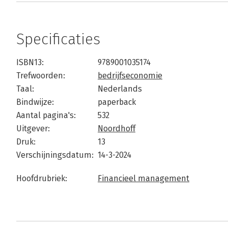
Specificaties
ISBN13:
9789001035174
Trefwoorden:
bedrijfseconomie
Taal:
Nederlands
Bindwijze:
paperback
Aantal pagina's:
532
Uitgever:
Noordhoff
Druk:
13
Verschijningsdatum:
14-3-2024
Hoofdrubriek:
Financieel management