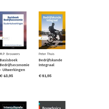
M.P. Brouwers
Peter Thuis
Basisboek
Bedrijfskunde
Bedrijfseconomie
Integraal
- Uitwerkingen
€ 43,95
€ 81,95