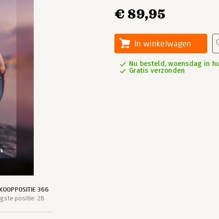
€ 89,95
In winkelwagen
Nu besteld, woensdag in hu
Gratis verzonden
KOOPPOSITIE 366
ste positie: 28