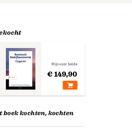
ekocht
Prijs voor beide
€ 149,90
t boek kochten, kochten