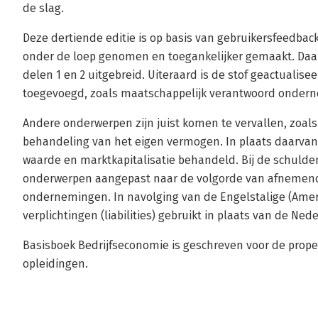
de slag.
Deze dertiende editie is op basis van gebruikersfeedback
onder de loep genomen en toegankelijker gemaakt. Daar
delen 1 en 2 uitgebreid. Uiteraard is de stof geactualis
toegevoegd, zoals maatschappelijk verantwoord onderne
Andere onderwerpen zijn juist komen te vervallen, zoals 
behandeling van het eigen vermogen. In plaats daarvan 
waarde en marktkapitalisatie behandeld. Bij de schulde
onderwerpen aangepast naar de volgorde van afnemend 
ondernemingen. In navolging van de Engelstalige (Ameri
verplichtingen (liabilities) gebruikt in plaats van de 
Basisboek Bedrijfseconomie is geschreven voor de pro
opleidingen.