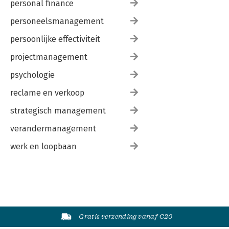
personal finance
personeelsmanagement
persoonlijke effectiviteit
projectmanagement
psychologie
reclame en verkoop
strategisch management
verandermanagement
werk en loopbaan
Gratis verzending vanaf €20