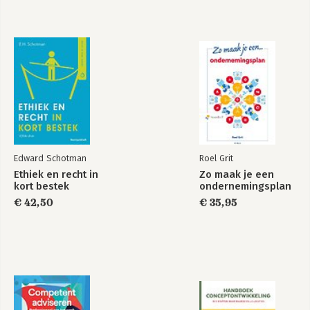
Edward Schotman
Roel Grit
Ethiek en recht in
Zo maak je een
kort bestek
ondernemingsplan
€ 42,50
€ 35,95