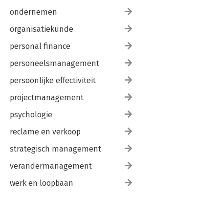
ondernemen
organisatiekunde
personal finance
personeelsmanagement
persoonlijke effectiviteit
projectmanagement
psychologie
reclame en verkoop
strategisch management
verandermanagement
werk en loopbaan