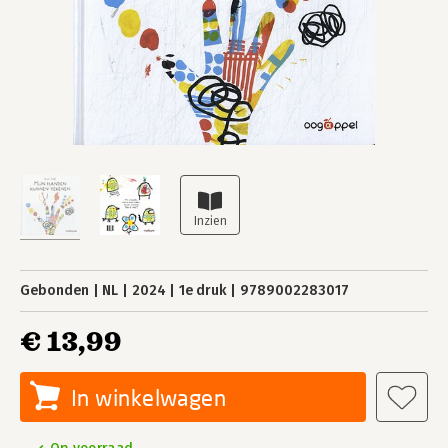
Gebonden
NL
2024
1e druk
9789002283017
€ 13,99
In winkelwagen