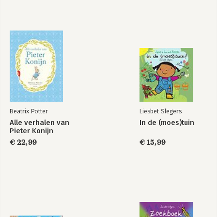
Beatrix Potter
Liesbet Slegers
Alle verhalen van
In de (moes)tuin
Pieter Konijn
€ 22,99
€ 15,99