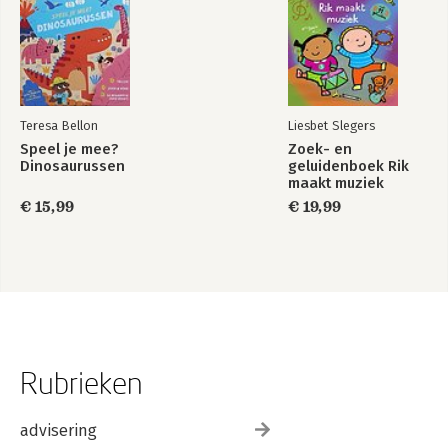
Teresa Bellon
Liesbet Slegers
Speel je mee?
Zoek- en
Dinosaurussen
geluidenboek Rik
maakt muziek
€ 15,99
€ 19,99
Rubrieken
advisering