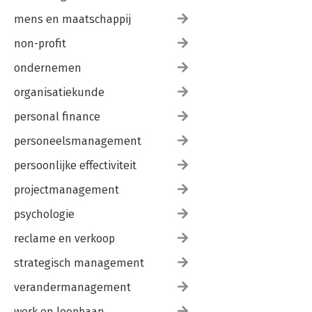
mens en maatschappij
non-profit
ondernemen
organisatiekunde
personal finance
personeelsmanagement
persoonlijke effectiviteit
projectmanagement
psychologie
reclame en verkoop
strategisch management
verandermanagement
werk en loopbaan