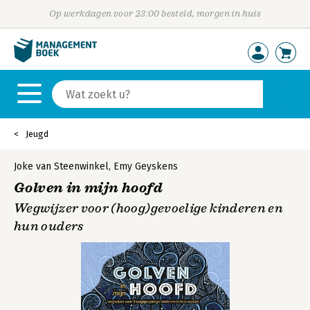
Op werkdagen voor 23:00 besteld, morgen in huis
Jeugd
Joke van Steenwinkel
,
Emy Geyskens
Golven in mijn hoofd
Wegwijzer voor (hoog)gevoelige kinderen en
hun ouders