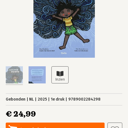
Gebonden
NL
2025
1e druk
9789002284298
€ 24,99