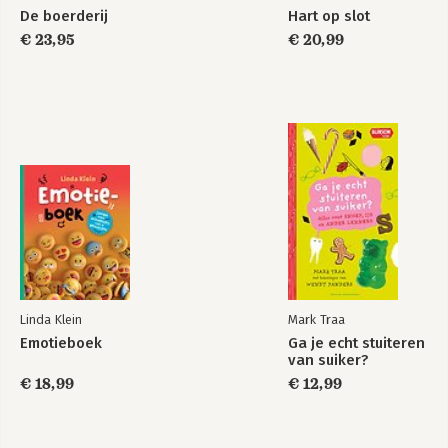
De boerderij
Hart op slot
€ 23,95
€ 20,99
Linda Klein
Mark Traa
Emotieboek
Ga je echt stuiteren
van suiker?
€ 18,99
€ 12,99