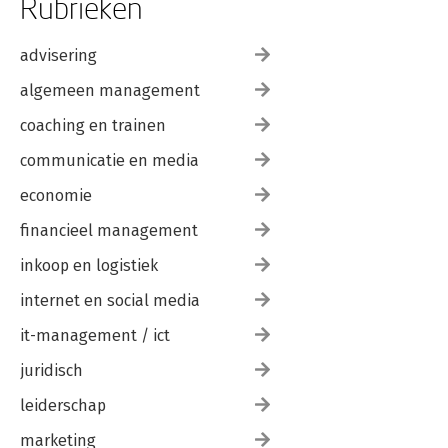
Rubrieken
advisering
algemeen management
coaching en trainen
communicatie en media
economie
financieel management
inkoop en logistiek
internet en social media
it-management / ict
juridisch
leiderschap
marketing