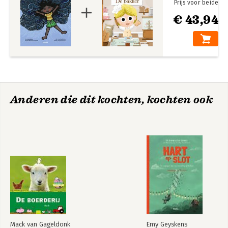
Prijs voor beide
€ 43,94
Anderen die dit kochten, kochten ook
Mack van Gageldonk
Emy Geyskens