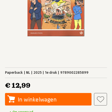
Paperback
NL
2025
1e druk
9789002285899
€ 12,99
In winkelwagen