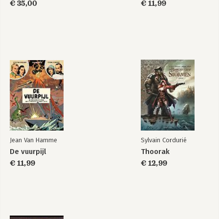
€ 35,00
€ 11,99
Jean Van Hamme
Sylvain Cordurié
De vuurpijl
Thoorak
€ 11,99
€ 12,99