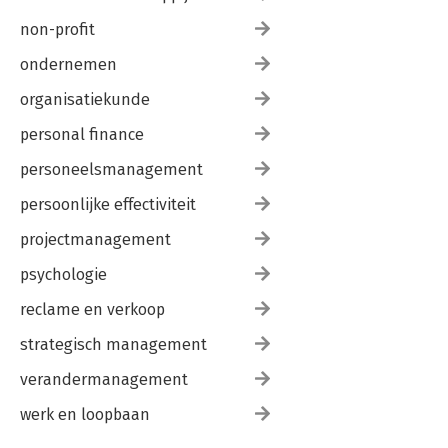
non-profit
ondernemen
organisatiekunde
personal finance
personeelsmanagement
persoonlijke effectiviteit
projectmanagement
psychologie
reclame en verkoop
strategisch management
verandermanagement
werk en loopbaan