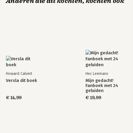
Anderen die dit kochten, kochten ook
Howard Calvert
Hec Leemans
Versla dit boek
Mijn gedacht!
Fanboek met 24
geluiden
€ 14,99
€ 19,99