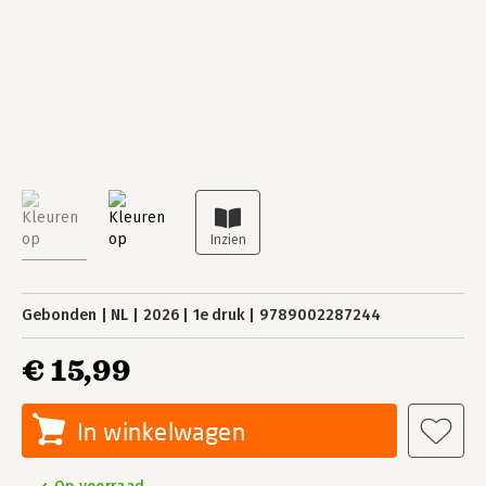
Gebonden
NL
2026
1e druk
9789002287244
€ 15,99
In winkelwagen