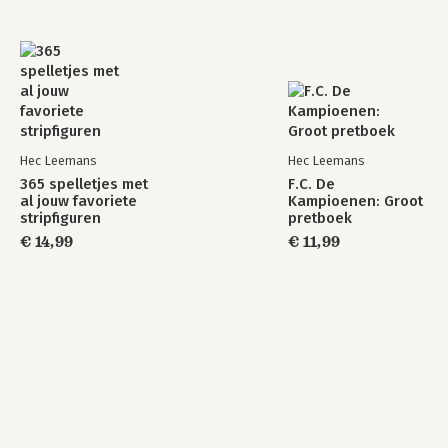
Hec Leemans
Hec Leemans
365 spelletjes met
F.C. De
al jouw favoriete
Kampioenen: Groot
stripfiguren
pretboek
€ 14,99
€ 11,99