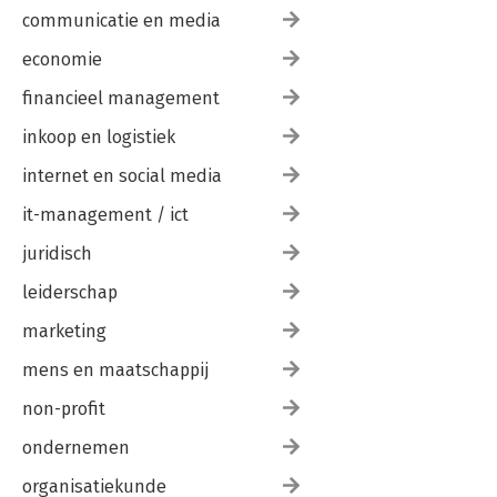
communicatie en media
economie
financieel management
inkoop en logistiek
internet en social media
it-management / ict
juridisch
leiderschap
marketing
mens en maatschappij
non-profit
ondernemen
organisatiekunde