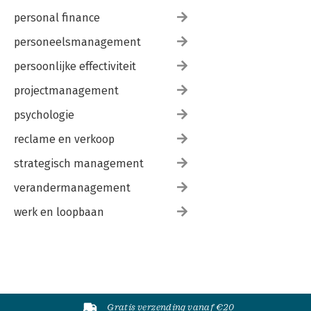
personal finance
personeelsmanagement
persoonlijke effectiviteit
projectmanagement
psychologie
reclame en verkoop
strategisch management
verandermanagement
werk en loopbaan
Gratis verzending vanaf €20