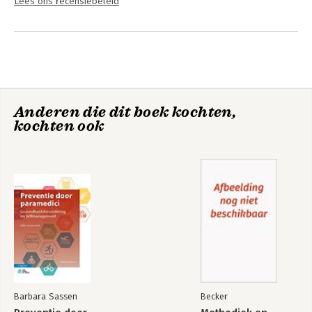
Lees ons recensiebeleid
Anderen die dit boek kochten,
kochten ook
Barbara Sassen
Becker