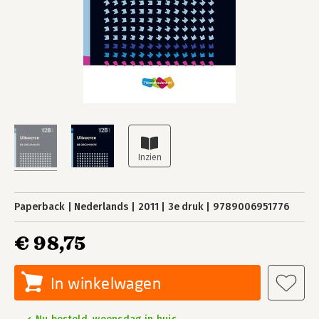
Paperback
Nederlands
2011
3e druk
9789006951776
€ 98,75
In winkelwagen