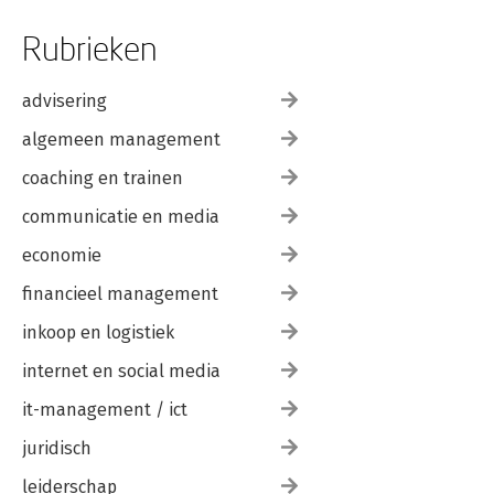
Rubrieken
advisering
algemeen management
coaching en trainen
communicatie en media
economie
financieel management
inkoop en logistiek
internet en social media
it-management / ict
juridisch
leiderschap