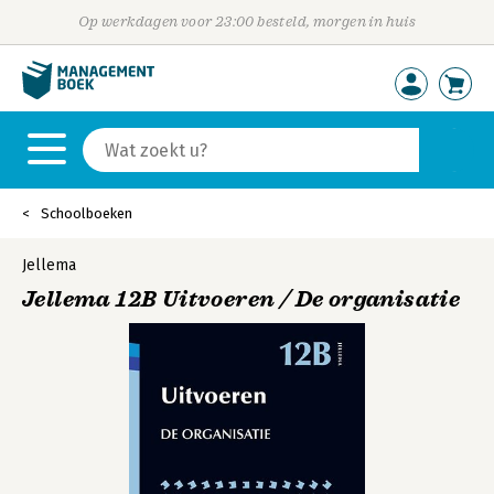
Op werkdagen voor 23:00 besteld, morgen in huis
Schoolboeken
Jellema
Jellema 12B Uitvoeren / De organisatie