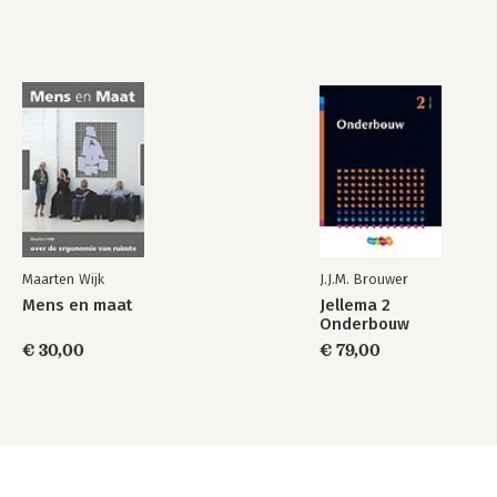
Maarten Wijk
J.J.M. Brouwer
Mens en maat
Jellema 2
Onderbouw
€ 30,00
€ 79,00