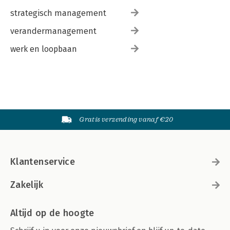
strategisch management
verandermanagement
werk en loopbaan
Gratis verzending vanaf €20
Klantenservice
Zakelijk
Altijd op de hoogte