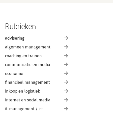
Rubrieken
advisering
algemeen management
coaching en trainen
communicatie en media
economie
financieel management
inkoop en logistiek
internet en social media
it-management / ict