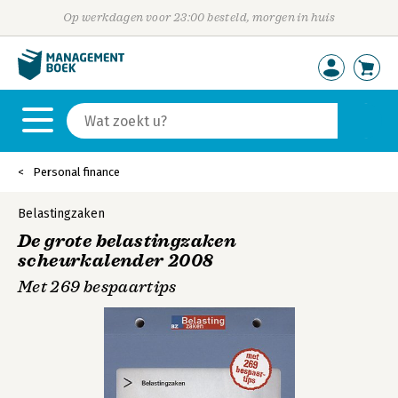
Op werkdagen voor 23:00 besteld, morgen in huis
Personal finance
Belastingzaken
De grote belastingzaken
scheurkalender 2008
Met 269 bespaartips