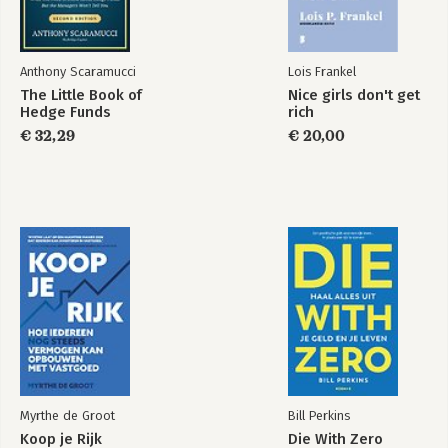
Anthony Scaramucci
Lois Frankel
The Little Book of
Nice girls don't get
Hedge Funds
rich
€ 32,29
€ 20,00
Myrthe de Groot
Bill Perkins
Koop je Rijk
Die With Zero