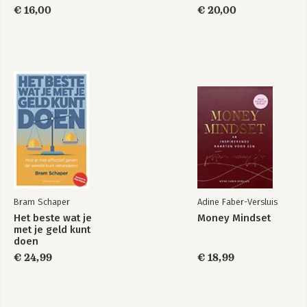
€ 16,00
€ 20,00
Bram Schaper
Adine Faber-Versluis
Het beste wat je
Money Mindset
met je geld kunt
doen
€ 24,99
€ 18,99