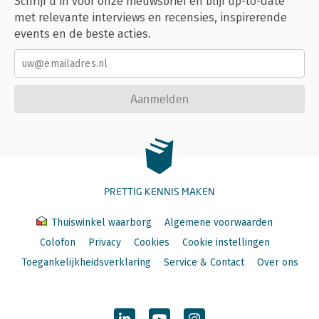
Schrijf u in voor onze nieuwsbrief en blijf up-to-date
met relevante interviews en recensies, inspirerende
events en de beste acties.
Aanmelden
PRETTIG KENNIS MAKEN
Thuiswinkel waarborg
Algemene voorwaarden
Colofon
Privacy
Cookies
Cookie instellingen
Toegankelijkheidsverklaring
Service & Contact
Over ons