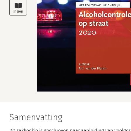
Samenvatting
Dit zakboekje is geschreven naar aanleiding van veelge