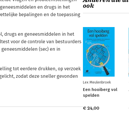
Anderen die di
ook
l, geneesmiddelen en drugs in het
wettelijke bepalingen en de toepassing
hol, drugs en geneesmiddelen in het
test voor de controle van bestuurders
n geneesmiddelen (sec) en in
elling tot eerdere drukken, op verzoek
egelicht, zodat deze sneller gevonden
Lex Meulenbroek
Een hooiberg vol
spelden
€ 24,00