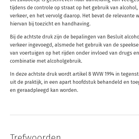
tijdens de controle op straat op het gebruik van alcoho
verkeer, en het vervolg daarop. Het bevat de relevante 
hiervan bij toezicht en handhaving.
Bij de achtste druk zijn de bepalingen van Besluit alco
verkeer ingevoegd, alsmede het gebruik van de speeksel
van voertuigen op het rijden onder invloed van drugs e
combinatie met alcoholgebruik.
In deze achtste druk wordt artikel 8 WVW 1994 in tegenst
uit de praktijk, in een apart hoofdstuk behandeld en to
en geraadpleegd kan worden.
Trefwoorden