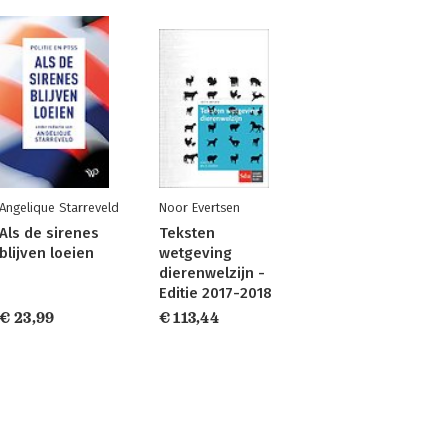
Angelique Starreveld
Noor Evertsen
Als de sirenes
Teksten
blijven loeien
wetgeving
dierenwelzijn -
Editie 2017-2018
€ 23,99
€ 113,44