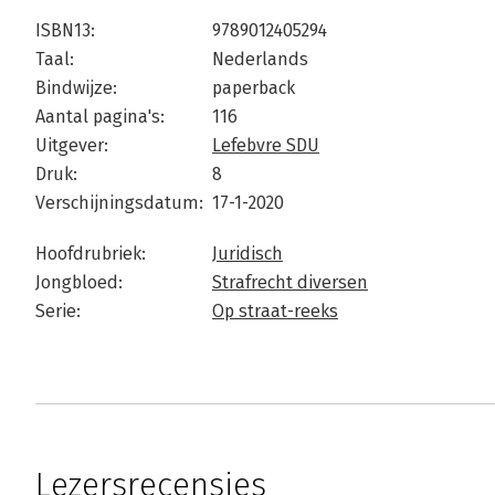
ISBN13:
9789012405294
Taal:
Nederlands
Bindwijze:
paperback
Aantal pagina's:
116
Uitgever:
Lefebvre SDU
Druk:
8
Verschijningsdatum:
17-1-2020
Hoofdrubriek:
Juridisch
Jongbloed:
Strafrecht diversen
Serie:
Op straat-reeks
Lezersrecensies