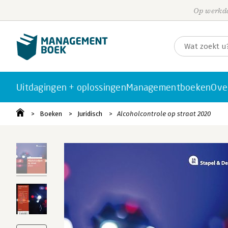
Op werkda
Uitdagingen + oplossingen
Managementboeken
Ove
Boeken
Juridisch
Alcoholcontrole op straat 2020