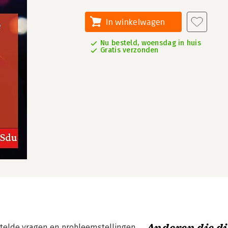
In winkelwagen
Nu besteld, woensdag in huis
Gratis verzonden
stelde vragen en probleemstellingen