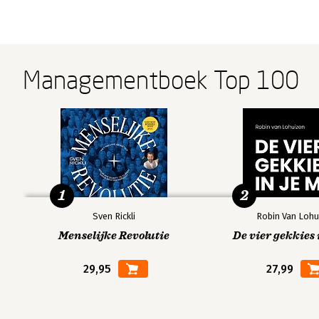
Managementboek Top 100
1
2
Sven Rickli
Robin Van Lohu
Menselijke Revolutie
De vier gekkies 
29,95
27,99