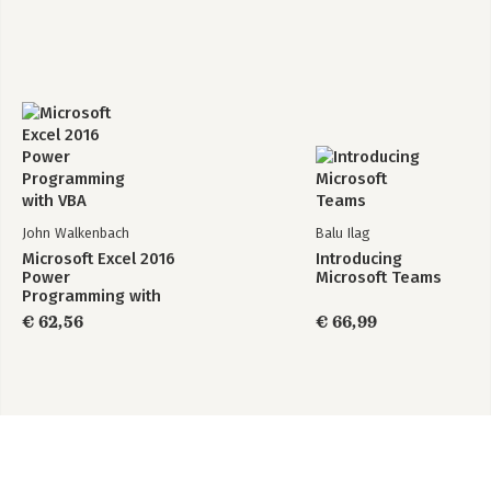
John Walkenbach
Balu Ilag
Microsoft Excel 2016
Introducing
Power
Microsoft Teams
Programming with
VBA
€ 62,56
€ 66,99