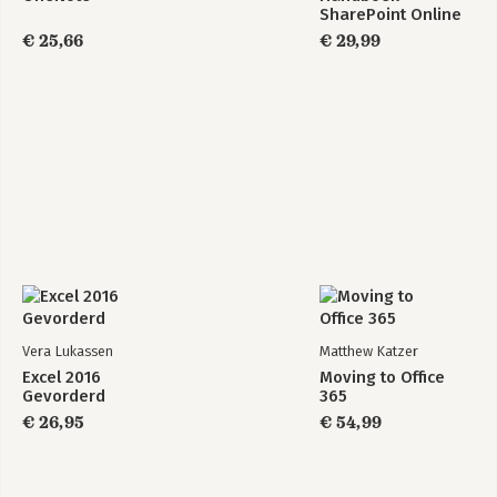
SharePoint Online
€ 25,66
€ 29,99
Vera Lukassen
Matthew Katzer
Excel 2016
Moving to Office
Gevorderd
365
€ 26,95
€ 54,99