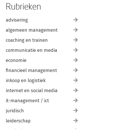
Rubrieken
advisering
algemeen management
coaching en trainen
communicatie en media
economie
financieel management
inkoop en logistiek
internet en social media
it-management / ict
juridisch
leiderschap