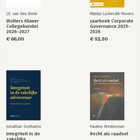
J.E. van den Brink
Mijntje Lückerath-Rovers
Wolters Kluwer
Jaarboek Corporate
Collegebundel
Governance 2025-
2026-2027
2026
€ 66,00
€ 52,50
Jonathan Soeharno
Pauline Westerman
Integriteit in de
Recht als raadsel
zakelijke