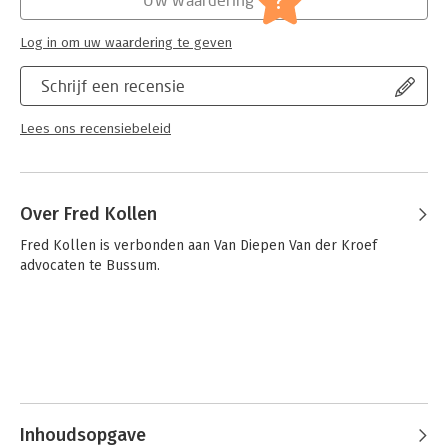
?
Serie:
Recht en praktijk (Be)
Log in om uw waardering te geven
Schrijf een recensie
Lees ons recensiebeleid
Over Fred Kollen
Fred Kollen is verbonden aan Van Diepen Van der Kroef 
advocaten te Bussum.
Inhoudsopgave