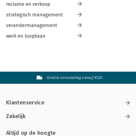
reclame en verkoop
strategisch management
verandermanagement
werk en loopbaan
Gratis verzending vanaf €20
Klantenservice
Zakelijk
Altijd op de hoogte