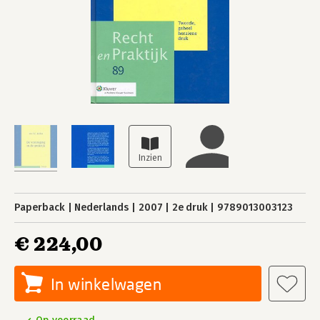
Paperback
Nederlands
2007
2e druk
9789013003123
€ 224,00
In winkelwagen