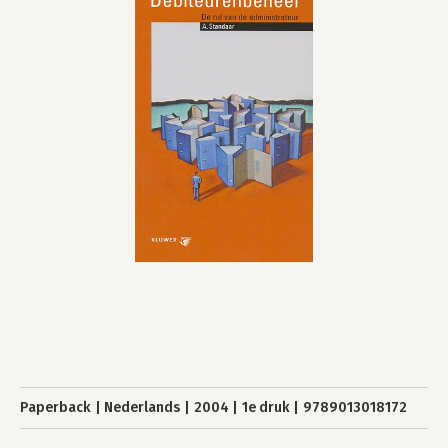
Paperback
Nederlands
2004
1e druk
9789013018172