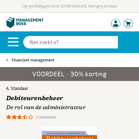
Op werkdagen voor 23:00 besteld, morgen in huis
Financieel management
VOORDEEL - 30% korting
A. Standaar
Debiteurenbeheer
De rol van de administrateur
2 stemmen