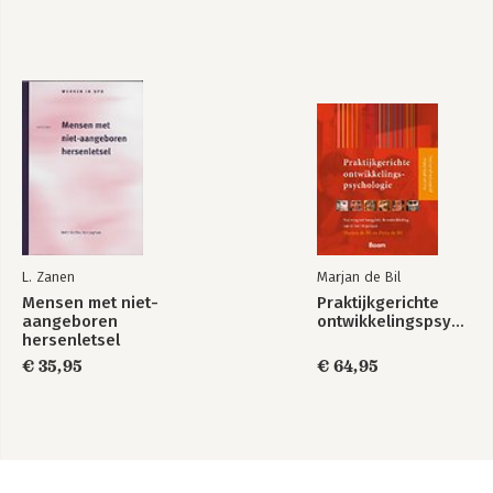
L. Zanen
Marjan de Bil
Mensen met niet-
Praktijkgerichte
aangeboren
ontwikkelingspsychologie
hersenletsel
€ 35,95
€ 64,95