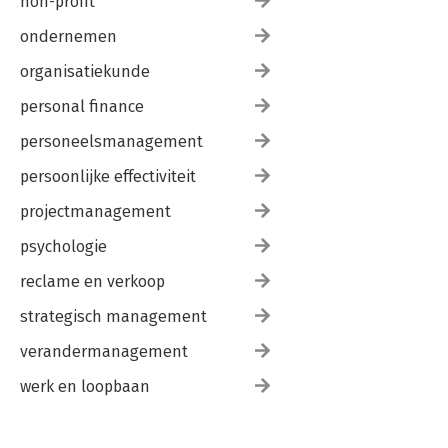
non-profit
ondernemen
organisatiekunde
personal finance
personeelsmanagement
persoonlijke effectiviteit
projectmanagement
psychologie
reclame en verkoop
strategisch management
verandermanagement
werk en loopbaan