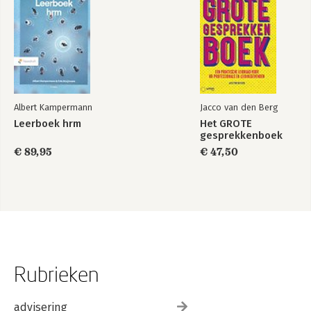
Albert Kampermann
Jacco van den Berg
Leerboek hrm
Het GROTE
gesprekkenboek
€ 89,95
€ 47,50
Rubrieken
advisering