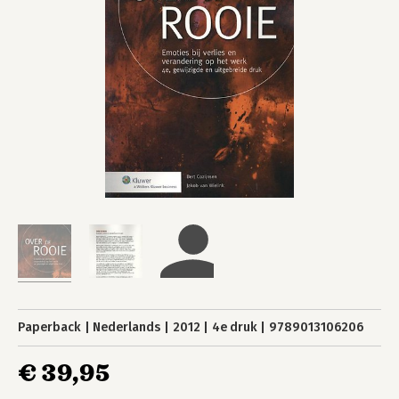
Paperback
Nederlands
2012
4e druk
9789013106206
€ 39,95