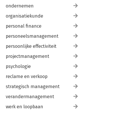
ondernemen
organisatiekunde
personal finance
personeelsmanagement
persoonlijke effectiviteit
projectmanagement
psychologie
reclame en verkoop
strategisch management
verandermanagement
werk en loopbaan