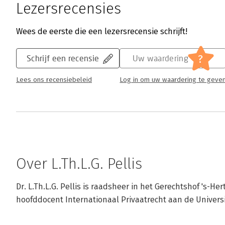
Lezersrecensies
Wees de eerste die een lezersrecensie schrijft!
?
Schrijf een recensie
Uw waardering
Lees ons recensiebeleid
Log in om uw waardering te geve
Over L.Th.L.G. Pellis
Dr. L.Th.L.G. Pellis is raadsheer in het Gerechtshof 's-He
hoofddocent Internationaal Privaatrecht aan de Universi