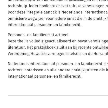
rechtshulp. Ieder hoofdstuk bevat talrijke verwijzingen n
Door deze integrale aanpak is Nederlands internationaa
onmisbare wegwijzer voor iedere jurist die in de praktij
internationaal personen- en familierecht.
Personen- en familierecht actueel
Deze titel is volledig geactualiseerd en bevat verwijzin
literatuur. Het praktijkboek sluit aan bij recente ontwikk
Verordening Huwelijksvermogensstelsels en de Herschikk
Nederlands internationaal personen- en familierecht is
rechters, notarissen en alle andere praktijkjuristen di
internationaal personen- en familierecht.