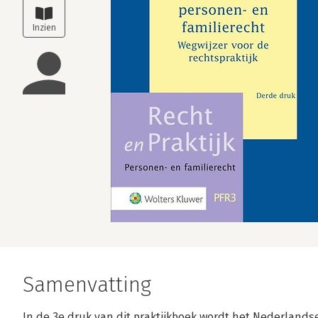
Samenvatting
In de 3e druk van dit praktijkboek wordt het Nederlands