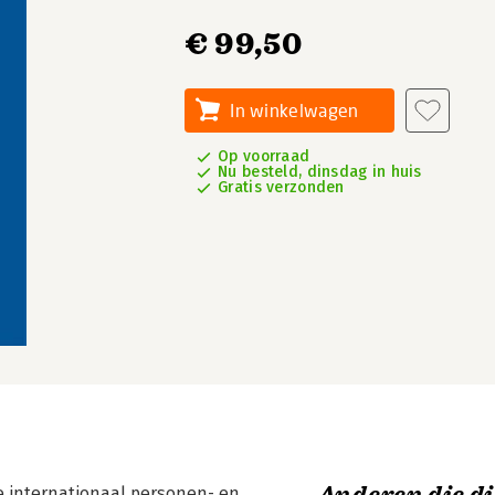
€ 99,50
In winkelwagen
Op voorraad
Nu besteld, dinsdag in huis
Gratis verzonden
e internationaal personen- en