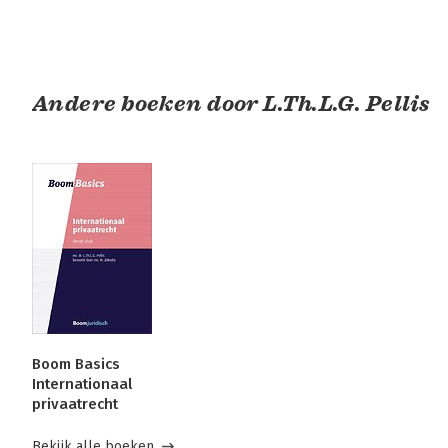
Andere boeken door L.Th.L.G. Pellis
Boom Basics
Internationaal
privaatrecht
Bekijk alle boeken