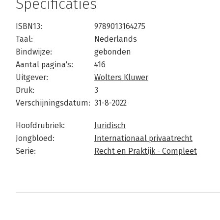
Specificaties
ISBN13:
9789013164275
Taal:
Nederlands
Bindwijze:
gebonden
Aantal pagina's:
416
Uitgever:
Wolters Kluwer
Druk:
3
Verschijningsdatum:
31-8-2022
Hoofdrubriek:
Juridisch
Jongbloed:
Internationaal privaatrecht
Serie:
Recht en Praktijk - Compleet