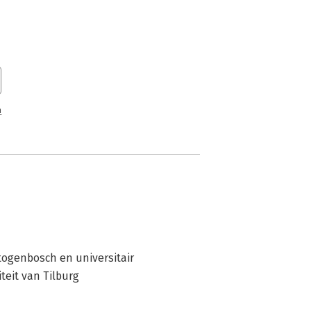
n
rtogenbosch en universitair 
teit van Tilburg