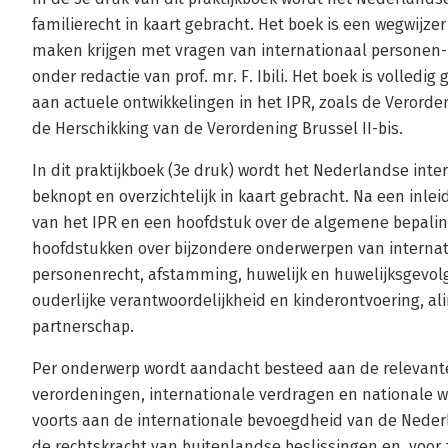
familierecht in kaart gebracht. Het boek is een wegwijzer 
maken krijgen met vragen van internationaal personen- 
onder redactie van prof. mr. F. Ibili. Het boek is volled
aan actuele ontwikkelingen in het IPR, zoals de Verord
de Herschikking van de Verordening Brussel II-bis.
In dit praktijkboek (3e druk) wordt het Nederlandse inte
beknopt en overzichtelijk in kaart gebracht. Na een inl
van het IPR en een hoofdstuk over de algemene bepalin
hoofdstukken over bijzondere onderwerpen van internat
personenrecht, afstamming, huwelijk en huwelijksgevolg
ouderlijke verantwoordelijkheid en kinderontvoering, al
partnerschap.
Per onderwerp wordt aandacht besteed aan de relevant
verordeningen, internationale verdragen en nationale 
voorts aan de internationale bevoegdheid van de Nederla
de rechtskracht van buitenlandse beslissingen en, voor 