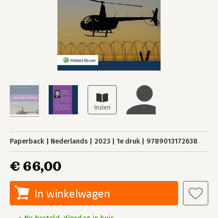
Paperback
Nederlands
2023
1e druk
9789013172638
€ 66,00
In winkelwagen