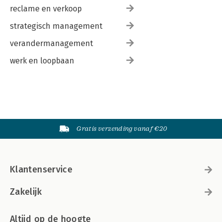
reclame en verkoop
strategisch management
verandermanagement
werk en loopbaan
Gratis verzending vanaf €20
Klantenservice
Zakelijk
Altijd op de hoogte