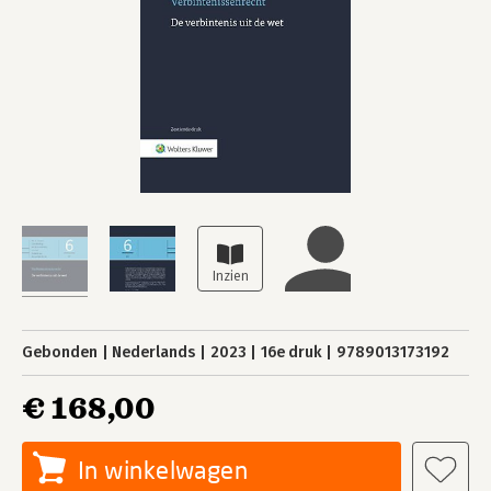
Gebonden
Nederlands
2023
16e druk
9789013173192
€ 168,00
In winkelwagen