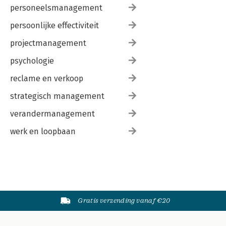
personeelsmanagement
persoonlijke effectiviteit
projectmanagement
psychologie
reclame en verkoop
strategisch management
verandermanagement
werk en loopbaan
Gratis verzending vanaf €20