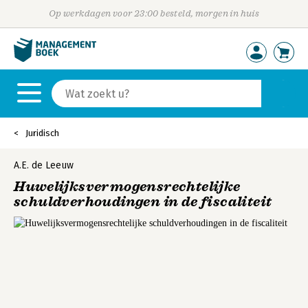
Op werkdagen voor 23:00 besteld, morgen in huis
Juridisch
A.E. de Leeuw
Huwelijksvermogensrechtelijke
schuldverhoudingen in de fiscaliteit