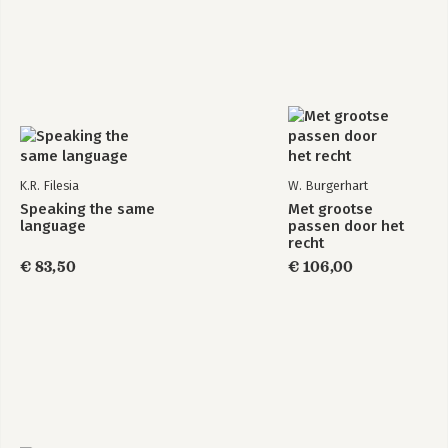
K.R. Filesia
W. Burgerhart
Speaking the same
Met grootse
language
passen door het
recht
€ 83,50
€ 106,00