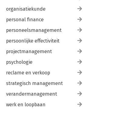
organisatiekunde
personal finance
personeelsmanagement
persoonlijke effectiviteit
projectmanagement
psychologie
reclame en verkoop
strategisch management
verandermanagement
werk en loopbaan