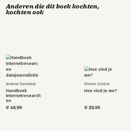
Anderen die dit boek kochten,
kochten ook
Andrew Dasselaar
Etienne Donicie
Handboek
Hoe vind je me?
Internetresearch
en
datajournalistiek
€ 49,99
€ 29,95