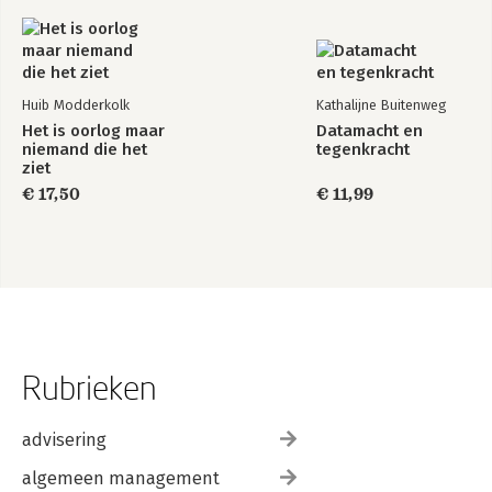
Huib Modderkolk
Kathalijne Buitenweg
Het is oorlog maar
Datamacht en
niemand die het
tegenkracht
ziet
€ 17,50
€ 11,99
Rubrieken
advisering
algemeen management