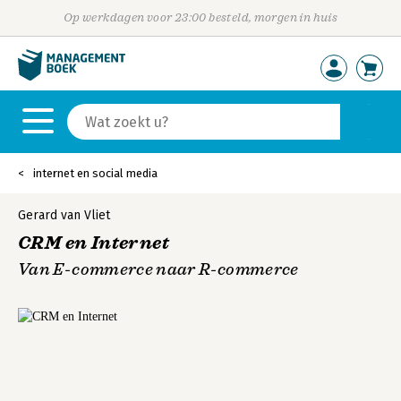
Op werkdagen voor 23:00 besteld, morgen in huis
internet en social media
Gerard van Vliet
CRM en Internet
Van E-commerce naar R-commerce