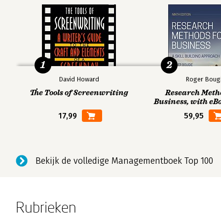
1
2
David Howard
Roger Boug
The Tools of Screenwriting
Research Meth
Business, with eB
Code
17,99
59,95
Bekijk de volledige Managementboek Top 100
Rubrieken