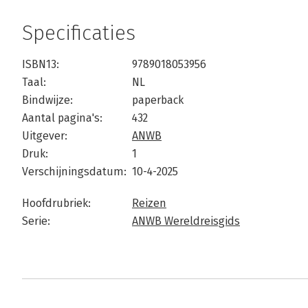
Specificaties
ISBN13:
9789018053956
Taal:
NL
Bindwijze:
paperback
Aantal pagina's:
432
Uitgever:
ANWB
Druk:
1
Verschijningsdatum:
10-4-2025
Hoofdrubriek:
Reizen
Serie:
ANWB Wereldreisgids