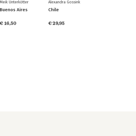
Meik Unterkötter
Alexandra Gossink
Buenos Aires
Chile
€ 16,50
€ 29,95