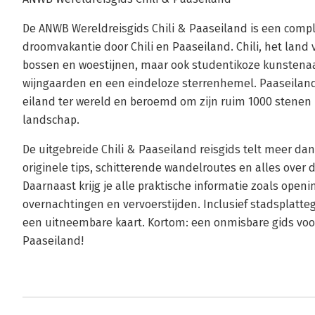
De ANWB Wereldreisgids Chili & Paaseiland is een comple
droomvakantie door Chili en Paaseiland. Chili, het land v
bossen en woestijnen, maar ook studentikoze kunstenaa
wijngaarden en een eindeloze sterrenhemel. Paaseilan
eiland ter wereld en beroemd om zijn ruim 1000 stenen 
landschap.
De uitgebreide Chili & Paaseiland reisgids telt meer da
originele tips, schitterende wandelroutes en alles over
Daarnaast krijg je alle praktische informatie zoals open
overnachtingen en vervoerstijden. Inclusief stadsplatte
een uitneembare kaart. Kortom: een onmisbare gids voor
Paaseiland!