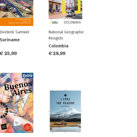
Diederik Samwel
National Geographic
Reisgids
Suriname
Colombia
€ 25,99
€ 28,99