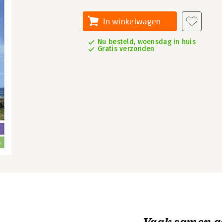
In winkelwagen
Nu besteld, woensdag in huis
Gratis verzonden
Vaak samen g