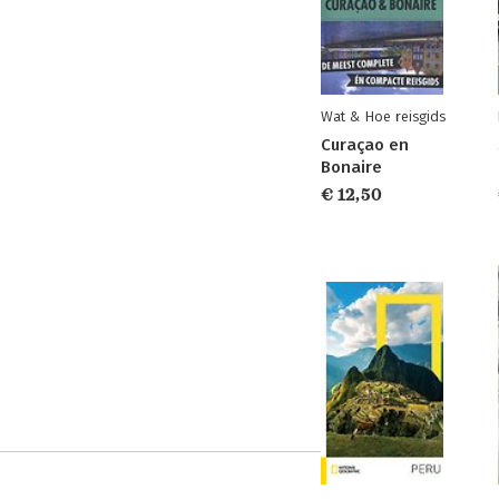
Wat & Hoe reisgids
Curaçao en
Bonaire
€ 12,50