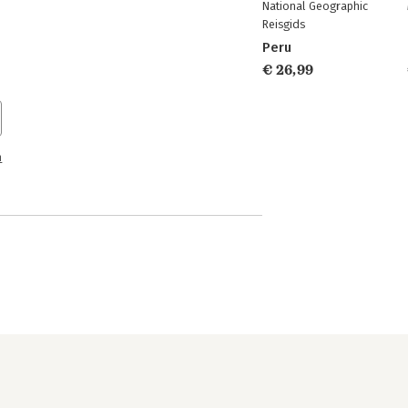
National Geographic
Reisgids
Peru
€ 26,99
n