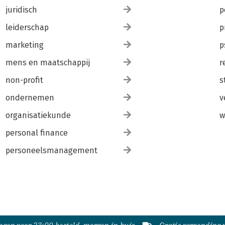
juridisch
p
leiderschap
p
marketing
p
mens en maatschappij
r
non-profit
s
ondernemen
v
organisatiekunde
w
personal finance
personeelsmanagement