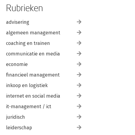
Rubrieken
advisering
algemeen management
coaching en trainen
communicatie en media
economie
financieel management
inkoop en logistiek
internet en social media
it-management / ict
juridisch
leiderschap