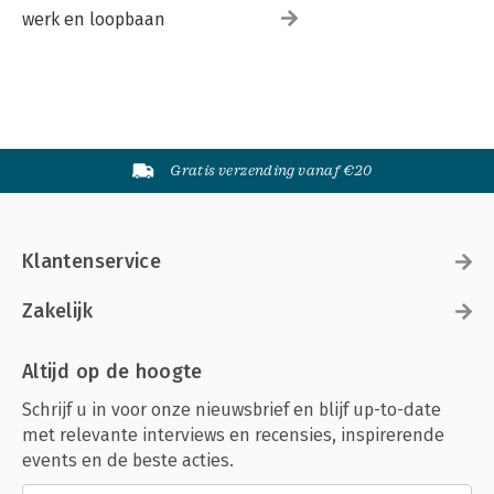
werk en loopbaan
Gratis verzending vanaf €20
Klantenservice
Zakelijk
Altijd op de hoogte
Schrijf u in voor onze nieuwsbrief en blijf up-to-date
met relevante interviews en recensies, inspirerende
events en de beste acties.