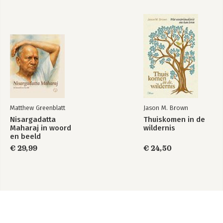
Matthew Greenblatt
Jason M. Brown
Nisargadatta
Thuiskomen in de
Maharaj in woord
wildernis
en beeld
€ 29,99
€ 24,50