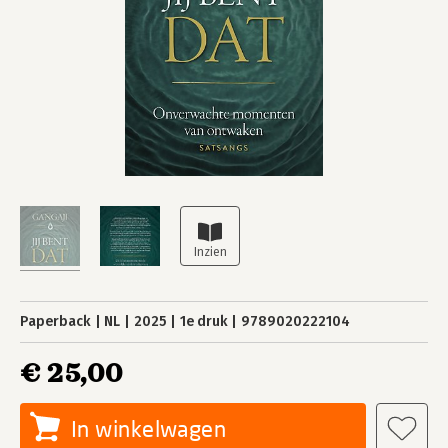
Paperback
NL
2025
1e druk
9789020222104
€ 25,00
In winkelwagen