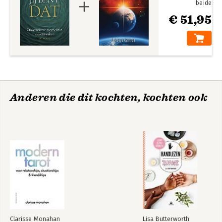
beide
€ 51,95
Anderen die dit kochten, kochten ook
Clarisse Monahan
Lisa Butterworth