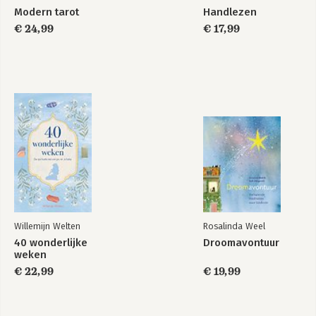
Modern tarot
Handlezen
€ 24,99
€ 17,99
Willemijn Welten
Rosalinda Weel
40 wonderlijke
Droomavontuur
weken
€ 22,99
€ 19,99