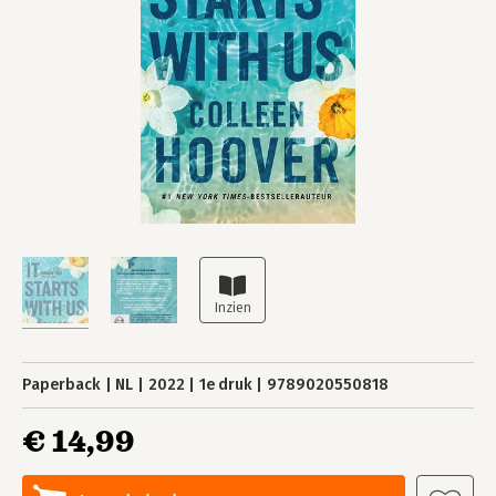
Paperback
NL
2022
1e druk
9789020550818
€ 14,99