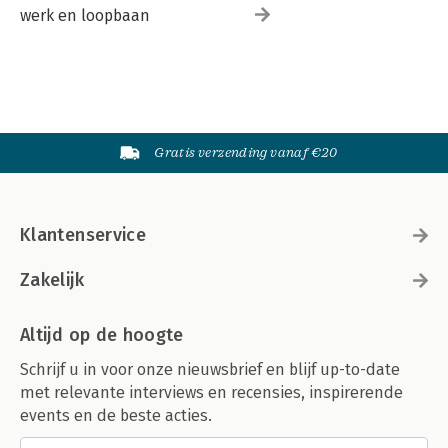
werk en loopbaan
Gratis verzending vanaf €20
Klantenservice
Zakelijk
Altijd op de hoogte
Schrijf u in voor onze nieuwsbrief en blijf up-to-date
met relevante interviews en recensies, inspirerende
events en de beste acties.