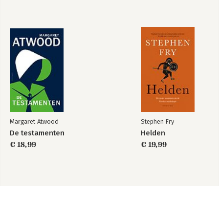
Margaret Atwood
Stephen Fry
De testamenten
Helden
€ 18,99
€ 19,99