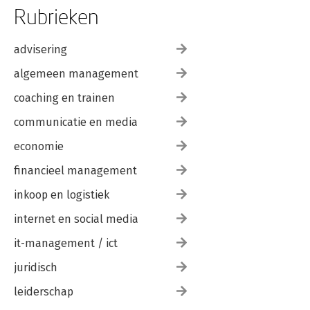
Rubrieken
advisering
algemeen management
coaching en trainen
communicatie en media
economie
financieel management
inkoop en logistiek
internet en social media
it-management / ict
juridisch
leiderschap