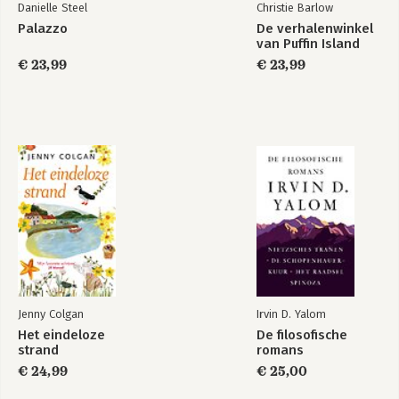
Danielle Steel
Christie Barlow
Palazzo
De verhalenwinkel
van Puffin Island
€ 23,99
€ 23,99
Jenny Colgan
Irvin D. Yalom
Het eindeloze
De filosofische
strand
romans
€ 24,99
€ 25,00