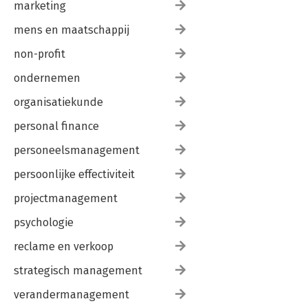
marketing
mens en maatschappij
non-profit
ondernemen
organisatiekunde
personal finance
personeelsmanagement
persoonlijke effectiviteit
projectmanagement
psychologie
reclame en verkoop
strategisch management
verandermanagement