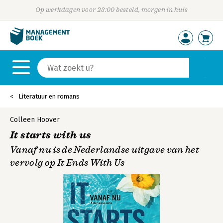
Op werkdagen voor 23:00 besteld, morgen in huis
Literatuur en romans
Colleen Hoover
It starts with us
Vanaf nu is de Nederlandse uitgave van het
vervolg op It Ends With Us