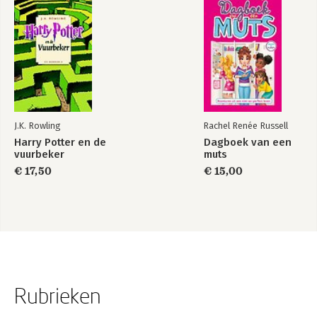
J.K. Rowling
Rachel Renée Russell
Harry Potter en de
Dagboek van een
vuurbeker
muts
€ 17,50
€ 15,00
Rubrieken