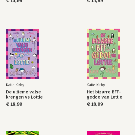
€ 15,99
€ 15,99
Katie Kirby
Katie Kirby
De ultieme valse
Het bizarre BFF-
krengen vs Lottie
gedoe van Lottie
€ 18,99
€ 18,99