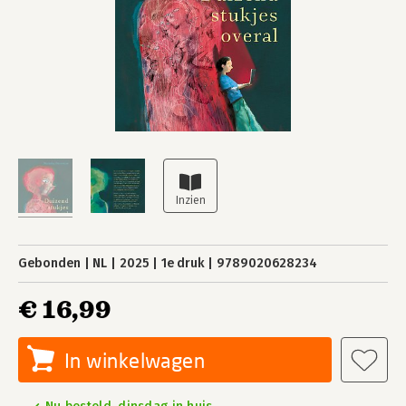
Gebonden
NL
2025
1e druk
9789020628234
€ 16,99
In winkelwagen