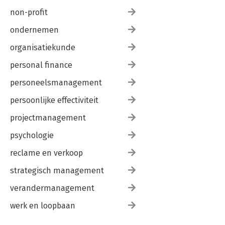
non-profit
ondernemen
organisatiekunde
personal finance
personeelsmanagement
persoonlijke effectiviteit
projectmanagement
psychologie
reclame en verkoop
strategisch management
verandermanagement
werk en loopbaan