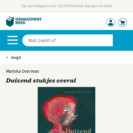
Op werkdagen voor 23:00 besteld, morgen in huis
Jeugd
Mariska Overman
Duizend stukjes overal