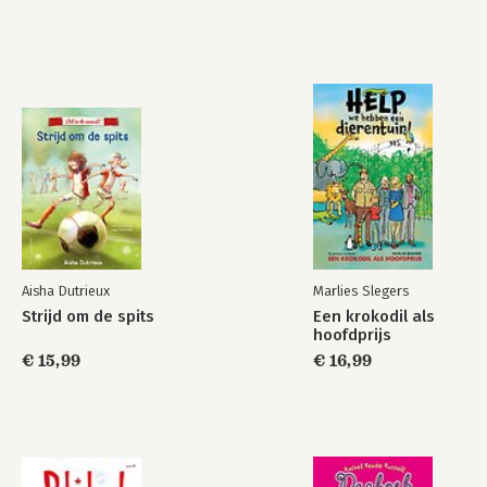
Aisha Dutrieux
Marlies Slegers
Strijd om de spits
Een krokodil als
hoofdprijs
€ 15,99
€ 16,99