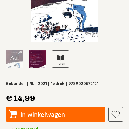
Gebonden
NL
2021
1e druk
9789020672121
€ 14,99
In winkelwagen