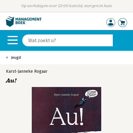
Op werkdagen voor 23:00 besteld, morgen in huis
Jeugd
Karst-Janneke Rogaar
Au!