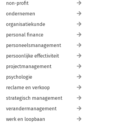
non-profit
ondernemen
organisatiekunde
personal finance
personeelsmanagement
persoonlijke effectiviteit
projectmanagement
psychologie
reclame en verkoop
strategisch management
verandermanagement
werk en loopbaan