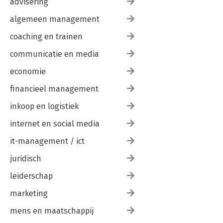
advisering
algemeen management
coaching en trainen
communicatie en media
economie
financieel management
inkoop en logistiek
internet en social media
it-management / ict
juridisch
leiderschap
marketing
mens en maatschappij