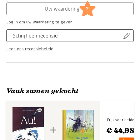
Hoofdrubriek:
Jeugd
?
Uw waardering
Log in om uw waardering te geven
Schrijf een recensie
Lees ons recensiebeleid
Vaak samen gekocht
Prijs voor beide
€ 44,98