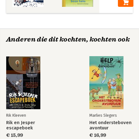
Anderen die dit kochten, kochten ook
Rik Kleeven
Marlies Slegers
Rik en Jesper
Het ondersteboven
escapeboek
avontuur
€ 15,99
€ 16,99