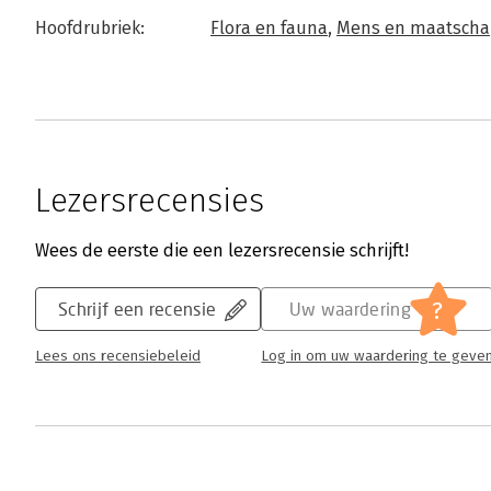
Hoofdrubriek:
Flora en fauna
,
Mens en maatscha
Lezersrecensies
Wees de eerste die een lezersrecensie schrijft!
?
Schrijf een recensie
Uw waardering
Lees ons recensiebeleid
Log in om uw waardering te geve