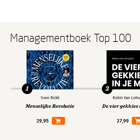
Managementboek Top 100
1
2
Sven Rickli
Robin Van Lohu
Menselijke Revolutie
De vier gekkies 
29,95
27,99