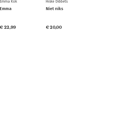
Emma Kok
Hiske Dibbets
Emma
Niet niks
€ 22,99
€ 20,00