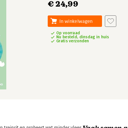
€ 24,99
In winkelwagen
Op voorraad
Nu besteld, dinsdag in huis
Gratis verzonden
Vaak samen g
een treinrit en probeert wat minder vlees