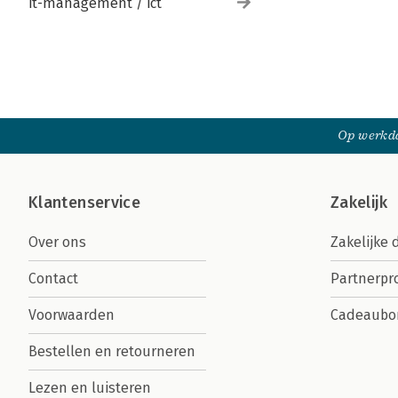
it-management / ict
Op werkda
Klantenservice
Zakelijk
Over ons
Zakelijke 
Contact
Partnerp
Voorwaarden
Cadeaubo
Bestellen en retourneren
Lezen en luisteren