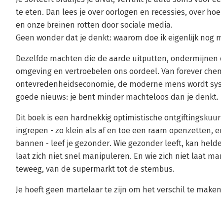
te eten. Dan lees je over oorlogen en recessies, over ho
en onze breinen rotten door sociale media.
Geen wonder dat je denkt: waarom doe ik eigenlĳk nog 
Dezelfde machten die de aarde uitputten, ondermijnen 
omgeving en vertroebelen ons oordeel. Van forever chem
ontevredenheidseconomie, de moderne mens wordt syste
goede nieuws: je bent minder machteloos dan je denkt.
Dit boek is een hardnekkig optimistische ontgiftingskuu
ingrepen - zo klein als af en toe een raam openzetten, e
bannen - leef je gezonder. Wie gezonder leeft, kan held
laat zich niet snel manipuleren. En wie zich niet laat m
teweeg, van de supermarkt tot de stembus.
Je hoeft geen martelaar te zijn om het verschil te maken