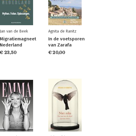
Jan van de Beek
Agnita de Ranitz
Migratiemagneet
In de voetsporen
Nederland
van Zarafa
€ 23,50
€ 20,00