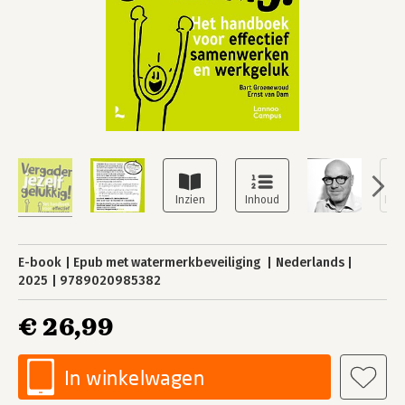
E-book
Epub met watermerkbeveiliging
Nederlands
2025
9789020985382
€ 26,99
In winkelwagen