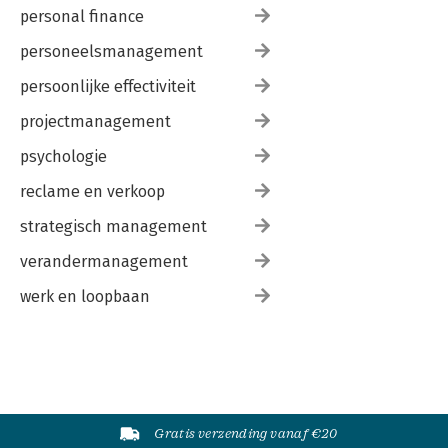
personal finance
personeelsmanagement
persoonlijke effectiviteit
projectmanagement
psychologie
reclame en verkoop
strategisch management
verandermanagement
werk en loopbaan
Gratis verzending vanaf €20