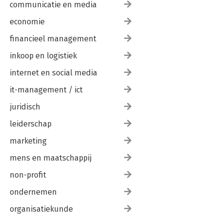
communicatie en media
economie
financieel management
inkoop en logistiek
internet en social media
it-management / ict
juridisch
leiderschap
marketing
mens en maatschappij
non-profit
ondernemen
organisatiekunde