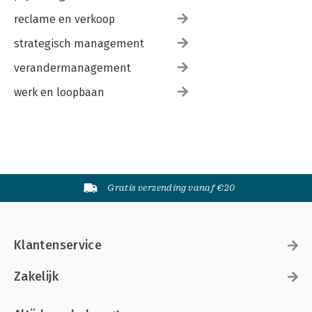
reclame en verkoop
strategisch management
verandermanagement
werk en loopbaan
Gratis verzending vanaf €20
Klantenservice
Zakelijk