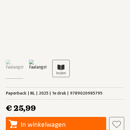
Paperback
NL
2025
1e druk
9789020985795
€ 25,99
In winkelwagen