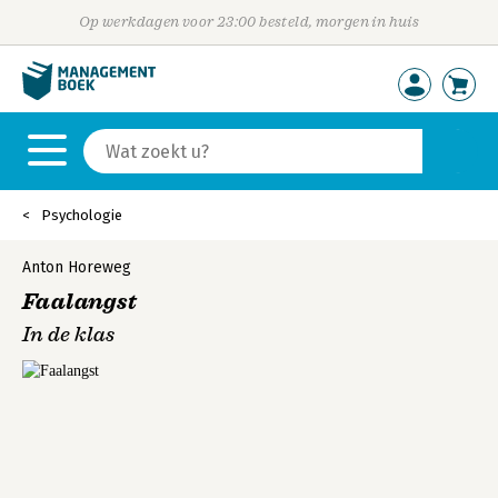
Op werkdagen voor 23:00 besteld, morgen in huis
Psychologie
Anton Horeweg
Faalangst
In de klas