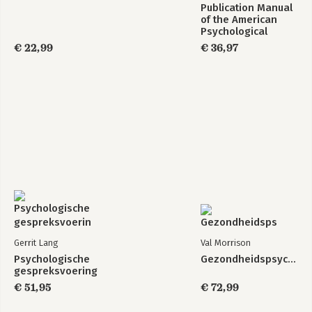
Publication Manual
of the American
Psychological
Association 2020
€ 22,99
€ 36,97
Gerrit Lang
Val Morrison
Psychologische
Gezondheidspsychologie
gespreksvoering
€ 51,95
€ 72,99