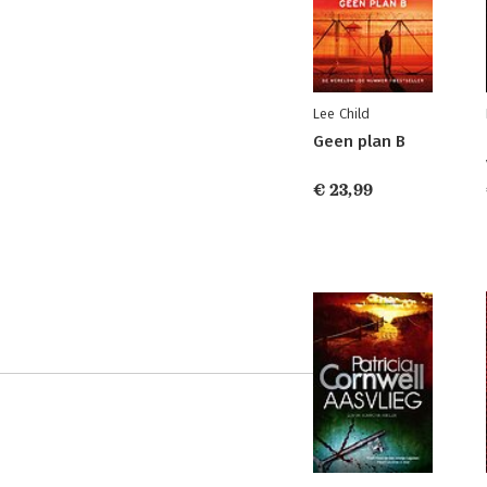
Lee Child
Geen plan B
€ 23,99