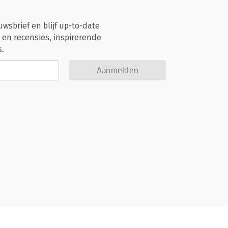
uwsbrief en blijf up-to-date
 en recensies, inspirerende
s.
Aanmelden