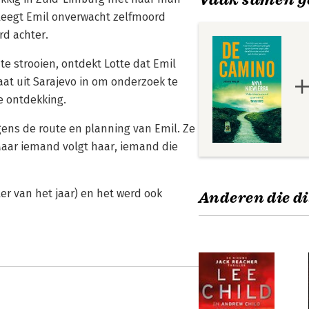
pleegt Emil onverwacht zelfmoord
rd achter.
 te strooien, ontdekt Lotte dat Emil
caat uit Sarajevo in om onderzoek te
e ontdekking.
gens de route en planning van Emil. Ze
Maar iemand volgt haar, iemand die
er van het jaar) en het werd ook
Anderen die di