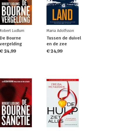
Robert Ludlum
Maria Adolfsson
De Bourne
Tussen de duivel
vergelding
en de zee
€ 24,99
€ 24,99