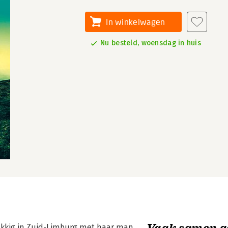
In winkelwagen
Nu besteld, woensdag in huis
Vaak samen g
lukkig in Zuid-Limburg met haar man