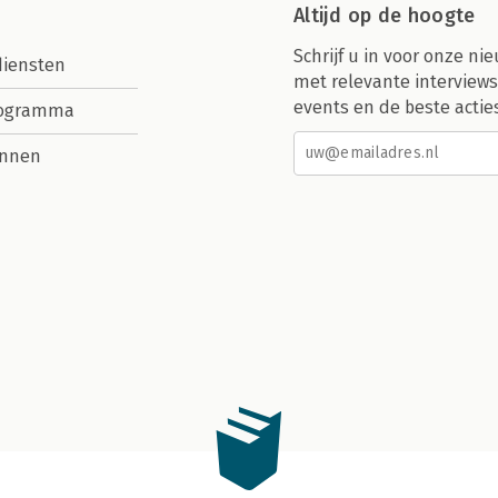
Altijd op de hoogte
Schrijf u in voor onze nie
diensten
met relevante interviews
events en de beste actie
rogramma
nnen