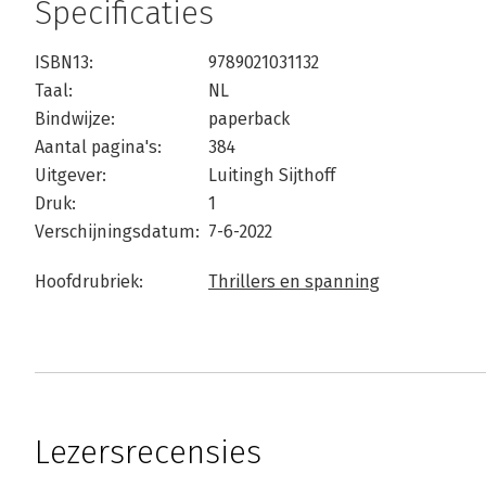
Specificaties
ISBN13:
9789021031132
Taal:
NL
Bindwijze:
paperback
Aantal pagina's:
384
Uitgever:
Luitingh Sijthoff
Druk:
1
Verschijningsdatum:
7-6-2022
Hoofdrubriek:
Thrillers en spanning
Lezersrecensies