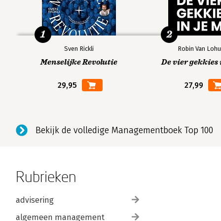
1
2
Sven Rickli
Robin Van Lohu
Menselijke Revolutie
De vier gekkies 
29,95
27,99
Bekijk de volledige Managementboek Top 100
Rubrieken
advisering
algemeen management