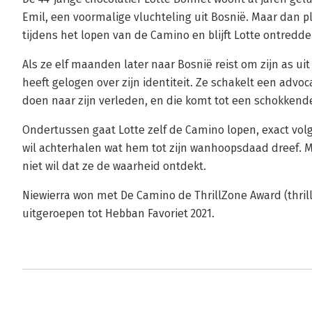
Emil, een voormalige vluchteling uit Bosnië. Maar dan 
tijdens het lopen van de Camino en blijft Lotte ontredde
Als ze elf maanden later naar Bosnië reist om zijn as uit
heeft gelogen over zijn identiteit. Ze schakelt een advo
doen naar zijn verleden, en die komt tot een schokkend
Ondertussen gaat Lotte zelf de Camino lopen, exact vol
wil achterhalen wat hem tot zijn wanhoopsdaad dreef. 
niet wil dat ze de waarheid ontdekt.
Niewierra won met De Camino de ThrillZone Award (thrill
uitgeroepen tot Hebban Favoriet 2021.