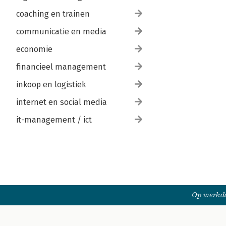
coaching en trainen
communicatie en media
economie
financieel management
inkoop en logistiek
internet en social media
it-management / ict
Op werkda