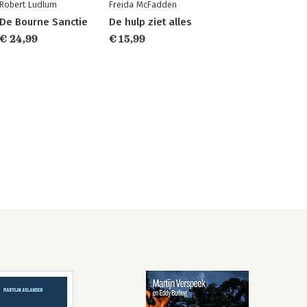
Robert Ludlum
Freida McFadden
De Bourne Sanctie
De hulp ziet alles
€ 24,99
€ 15,99