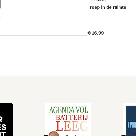
Troep in de ruimte
n
€ 16,99