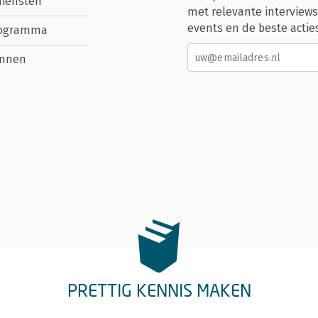
diensten
met relevante interviews
events en de beste actie
rogramma
nnen
PRETTIG KENNIS MAKEN