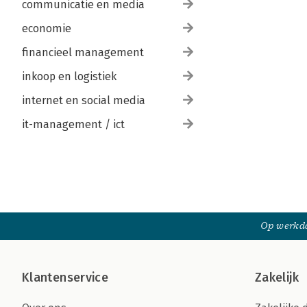
communicatie en media
economie
financieel management
inkoop en logistiek
internet en social media
it-management / ict
Op werkda
Klantenservice
Zakelijk