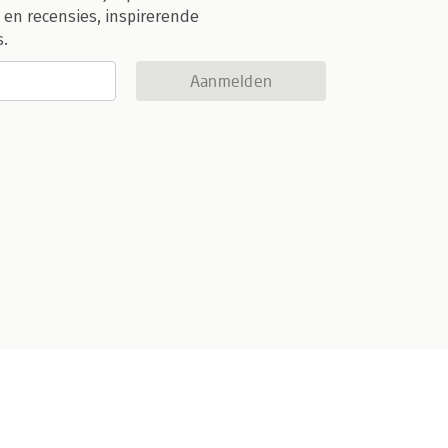
 en recensies, inspirerende
s.
Aanmelden