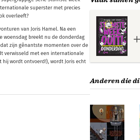
nternationale superster met precies
ok overleeft?
avonturen van Joris Hamel. Na een
e woensdag breekt nu de donderdag
 nadat zijn gênantste momenten over de
dt verwisseld met een internationale
hij wordt ontvoerd!), wordt Joris echt
Anderen die di