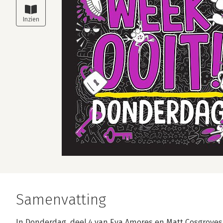
Samenvatting
In Donderdag, deel 4 van Eva Amores en Matt Cosgroves