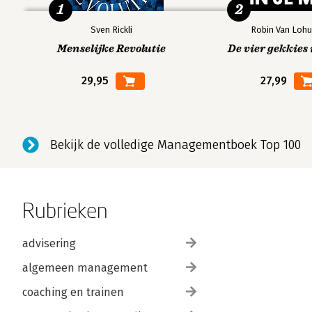
1
2
Sven Rickli
Robin Van Lohu
Menselijke Revolutie
De vier gekkies 
29,95
27,99
Bekijk de volledige Managementboek Top 100
Rubrieken
advisering
algemeen management
coaching en trainen