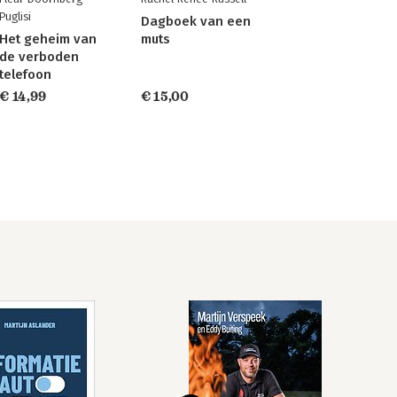
Puglisi
Dagboek van een
Het geheim van
muts
de verboden
telefoon
€ 14,99
€ 15,00