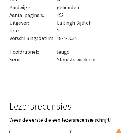
Bindwijze:
gebonden
Aantal pagina's:
192
Uitgever:
Luitingh Sijthoff
Druk:
1
Verschijningsdatum:
18-4-2024
Hoofdrubriek:
Jeugd
Serie:
Stomste week ooit
Lezersrecensies
Wees de eerste die een lezersrecensie schrijft!