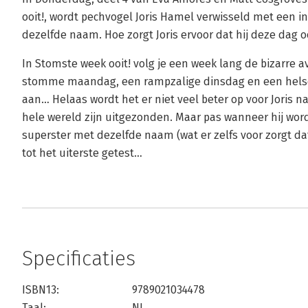
ooit!, wordt pechvogel Joris Hamel verwisseld met een i
dezelfde naam. Hoe zorgt Joris ervoor dat hij deze dag o
In Stomste week ooit! volg je een week lang de bizarre 
stomme maandag, een rampzalige dinsdag en een hels
aan… Helaas wordt het er niet veel beter op voor Joris
hele wereld zijn uitgezonden. Maar pas wanneer hij wor
superster met dezelfde naam (wat er zelfs voor zorgt dat 
tot het uiterste getest…
Specificaties
ISBN13:
9789021034478
Taal:
NL