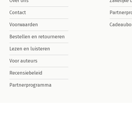
Over ons
Zakelijke 
Contact
Partnerp
Voorwaarden
Cadeaubo
Bestellen en retourneren
Lezen en luisteren
Voor auteurs
Recensiebeleid
Partnerprogramma