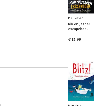
Rik Kleeven
Rik en Jesper
escapeboek
€ 15,99
Rian Visser