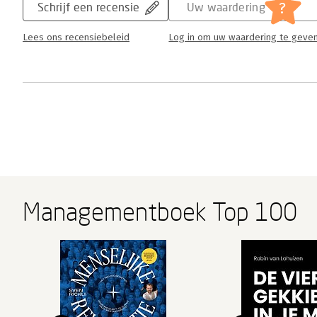
?
Schrijf een recensie
Uw waardering
Lees ons recensiebeleid
Log in om uw waardering te geve
Managementboek Top 100