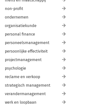
mens en maatschappij
non-profit
ondernemen
organisatiekunde
personal finance
personeelsmanagement
persoonlijke effectiviteit
projectmanagement
psychologie
reclame en verkoop
strategisch management
verandermanagement
werk en loopbaan