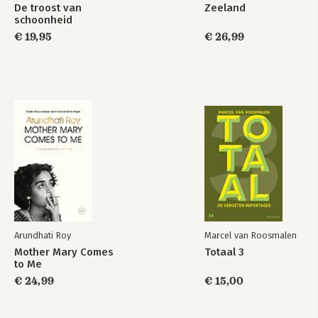
De troost van
Zeeland
schoonheid
€ 19,95
€ 26,99
Arundhati Roy
Marcel van Roosmalen
Mother Mary Comes
Totaal 3
to Me
€ 24,99
€ 15,00