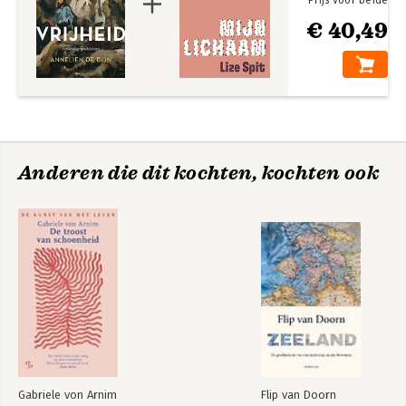
Noten
€ 40,49
Dankwoord
Illustratieverantwoording
Personenregister
Anderen die dit kochten, kochten ook
Gabriele von Arnim
Flip van Doorn