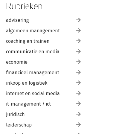
Rubrieken
advisering
algemeen management
coaching en trainen
communicatie en media
economie
financieel management
inkoop en logistiek
internet en social media
it-management / ict
juridisch
leiderschap