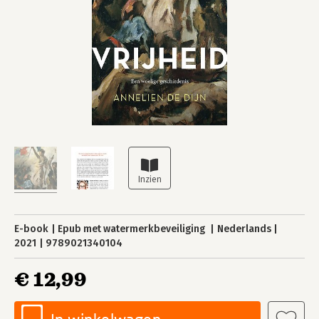
E-book
Epub met watermerkbeveiliging
Nederlands
2021
9789021340104
€ 12,99