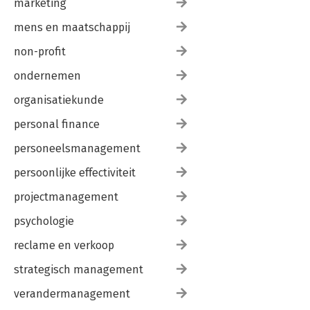
marketing
mens en maatschappij
non-profit
ondernemen
organisatiekunde
personal finance
personeelsmanagement
persoonlijke effectiviteit
projectmanagement
psychologie
reclame en verkoop
strategisch management
verandermanagement