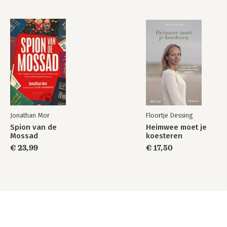
Jonathan Mor
Floortje Dessing
Spion van de
Heimwee moet je
Mossad
koesteren
€ 23,99
€ 17,50