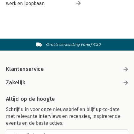
werk en loopbaan
Gratis verzending vanaf €20
Klantenservice
Zakelijk
Altijd op de hoogte
Schrijf u in voor onze nieuwsbrief en blijf up-to-date
met relevante interviews en recensies, inspirerende
events en de beste acties.