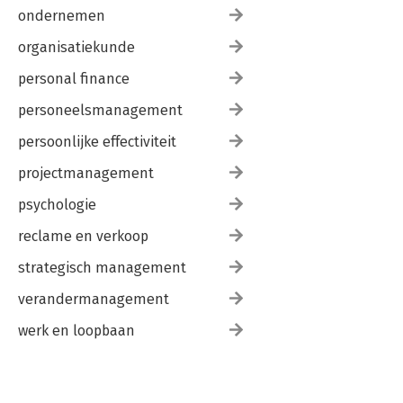
ondernemen
organisatiekunde
personal finance
personeelsmanagement
persoonlijke effectiviteit
projectmanagement
psychologie
reclame en verkoop
strategisch management
verandermanagement
werk en loopbaan