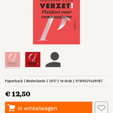
Paperback
Nederlands
2017
1e druk
9789021408187
€ 12,50
In winkelwagen