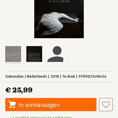
Gebonden
Nederlands
2018
1e druk
9789021416434
€ 25,99
In winkelwagen