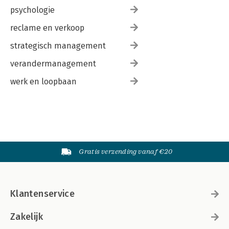
psychologie
reclame en verkoop
strategisch management
verandermanagement
werk en loopbaan
Gratis verzending vanaf €20
Klantenservice
Zakelijk