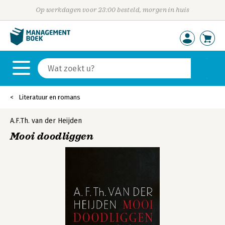
Op werkdagen voor 23:00 besteld, morgen in huis
Literatuur en romans
A.F.Th. van der Heijden
Mooi doodliggen