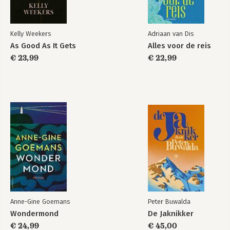
Kelly Weekers
Adriaan van Dis
As Good As It Gets
Alles voor de reis
€ 23,99
€ 22,99
Anne-Gine Goemans
Peter Buwalda
Wondermond
De Jaknikker
€ 24,99
€ 45,00