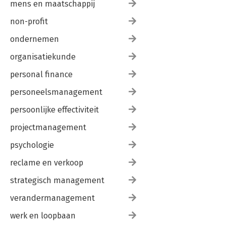
mens en maatschappij
non-profit
ondernemen
organisatiekunde
personal finance
personeelsmanagement
persoonlijke effectiviteit
projectmanagement
psychologie
reclame en verkoop
strategisch management
verandermanagement
werk en loopbaan