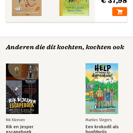
€ 37,98
Anderen die dit kochten, kochten ook
Rik Kleeven
Marlies Slegers
Rik en Jesper
Een krokodil als
escapeboek
hoofdprijs