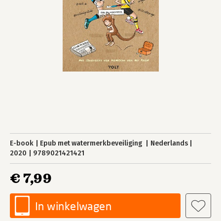
E-book
Epub met watermerkbeveiliging
Nederlands
2020
9789021421421
€ 7,99
In winkelwagen