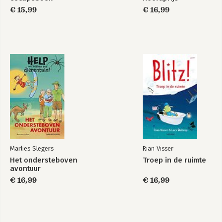
€ 15,99
€ 16,99
Marlies Slegers
Rian Visser
Het ondersteboven
Troep in de ruimte
avontuur
€ 16,99
€ 16,99