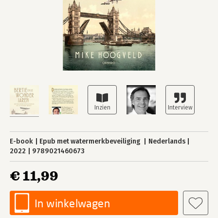
E-book
Epub met watermerkbeveiliging
Nederlands
2022
9789021460673
€ 11,99
In winkelwagen