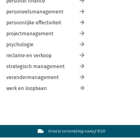
personal finance
personeelsmanagement
persoonlijke effectiviteit
projectmanagement
psychologie
reclame en verkoop
strategisch management
verandermanagement
werk en loopbaan
Gratis verzending vanaf €20