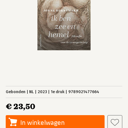
Gebonden
NL
2023
1e druk
9789021477664
€ 23,50
In winkelwagen