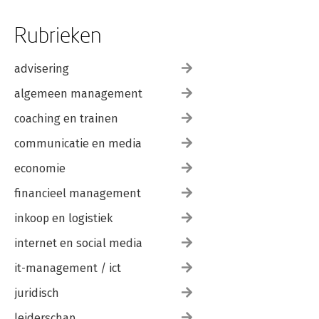
Rubrieken
advisering
algemeen management
coaching en trainen
communicatie en media
economie
financieel management
inkoop en logistiek
internet en social media
it-management / ict
juridisch
leiderschap