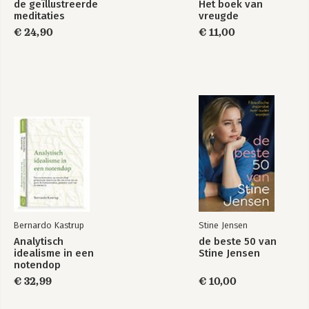
de geïllustreerde
Het boek van
meditaties
vreugde
€ 24,90
€ 11,00
Bernardo Kastrup
Stine Jensen
Analytisch
de beste 50 van
idealisme in een
Stine Jensen
notendop
€ 32,99
€ 10,00