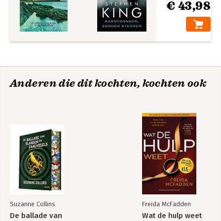
€ 43,98
Anderen die dit kochten, kochten ook
Suzanne Collins
Freida McFadden
De ballade van
Wat de hulp weet