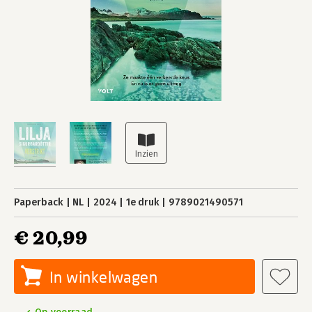
Paperback
NL
2024
1e druk
9789021490571
€ 20,99
In winkelwagen