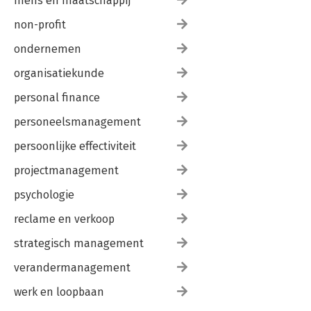
mens en maatschappij
non-profit
ondernemen
organisatiekunde
personal finance
personeelsmanagement
persoonlijke effectiviteit
projectmanagement
psychologie
reclame en verkoop
strategisch management
verandermanagement
werk en loopbaan