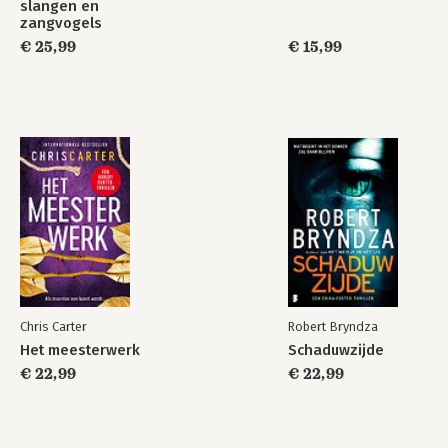
slangen en
zangvogels
€ 25,99
€ 15,99
Chris Carter
Robert Bryndza
Het meesterwerk
Schaduwzijde
€ 22,99
€ 22,99