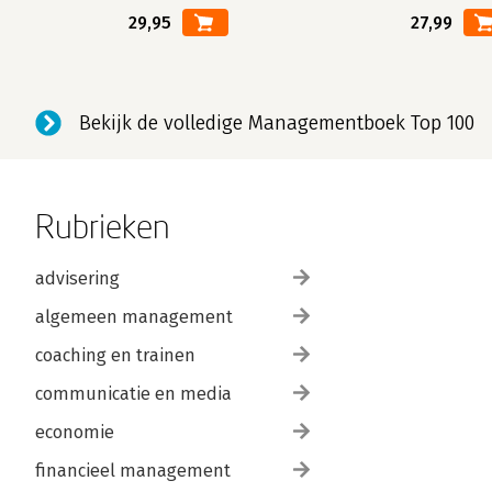
29,95
27,99
Bekijk de volledige Managementboek Top 100
Rubrieken
advisering
algemeen management
coaching en trainen
communicatie en media
economie
financieel management