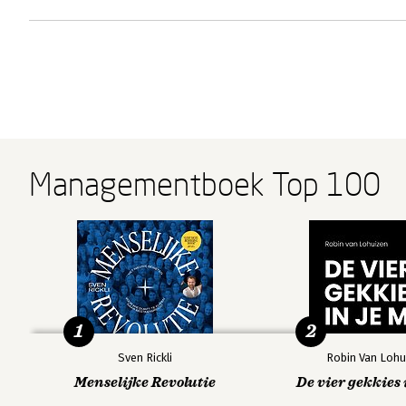
Managementboek Top 100
1
2
Sven Rickli
Robin Van Lohu
Menselijke Revolutie
De vier gekkies 