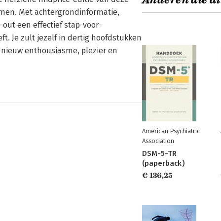
Anderen die di
men. Met achtergrondinformatie,
-out een effectief stap-voor-
 Je zult jezelf in dertig hoofdstukken
 nieuw enthousiasme, plezier en
American Psychiatric
Association
DSM-5-TR
(paperback)
€ 136,25