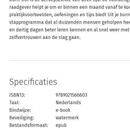
raadgever helpt je om er binnen een maand vanaf te ko
praktijkvoorbeelden, oefeningen en tips biedt Uit je burn
stapprogramma dat al duizenden mensen geholpen heeft.
en dertig dagen beter leren kennen en al snel weer met
zelfvertrouwen aan de slag gaan.
Specificaties
ISBN13:
9789021566603
Taal:
Nederlands
Bindwijze:
e-book
Beveiliging:
watermerk
Bestandsformaat:
epub