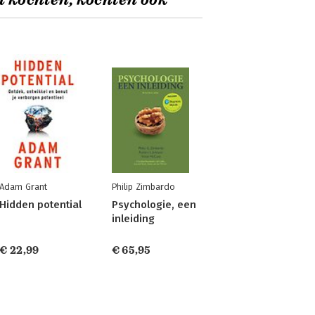
t kochten, kochten ook
Adam Grant
Philip Zimbardo
Hidden potential
Psychologie, een
inleiding
€ 22,99
€ 65,95