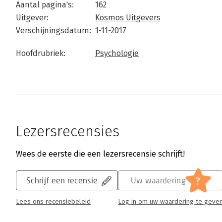
Aantal pagina's:
162
Uitgever:
Kosmos Uitgevers
Verschijningsdatum:
1-11-2017
Hoofdrubriek:
Psychologie
Lezersrecensies
Wees de eerste die een lezersrecensie schrijft!
?
Schrijf een recensie
Uw waardering
Lees ons recensiebeleid
Log in om uw waardering te geve