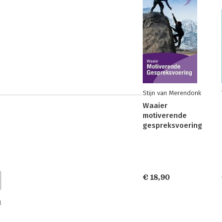
Stijn van Merendonk
Waaier
motiverende
gespreksvoering
€ 18,90
n