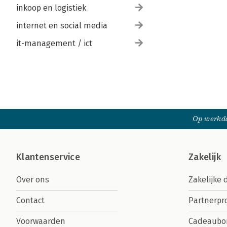
inkoop en logistiek
internet en social media
it-management / ict
Op werkda
Klantenservice
Zakelijk
Over ons
Zakelijke 
Contact
Partnerp
Voorwaarden
Cadeaubo