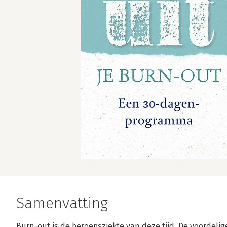
Samenvatting
Burn-out is de beroepsziekte van deze tijd. De voordeli