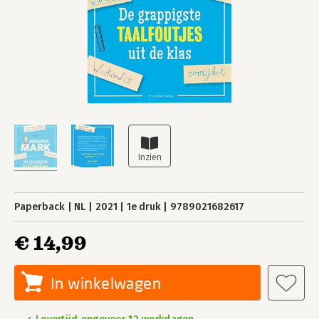
Paperback
NL
2021
1e druk
9789021682617
€ 14,99
In winkelwagen