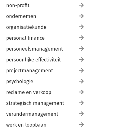
non-profit
ondernemen
organisatiekunde
personal finance
personeelsmanagement
persoonlijke effectiviteit
projectmanagement
psychologie
reclame en verkoop
strategisch management
verandermanagement
werk en loopbaan