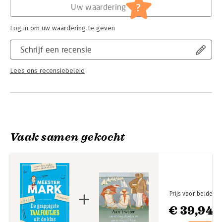
Serie:
Meester Mark
?
Uw waardering
Log in om uw waardering te geven
Schrijf een recensie
Lees ons recensiebeleid
Vaak samen gekocht
Prijs voor beide
€ 39,94