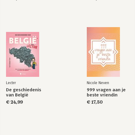
Lectrr
Nicole Neven
De geschiedenis
999 vragen aan je
van België
beste vriendin
€ 24,99
€ 17,50