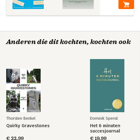
Anderen die dit kochten, kochten ook
Thorsten Benkel
Dominik Spenst
Quirky Gravestones
Het 6 minuten
succesjournal
€ 22,99
€ 19,99