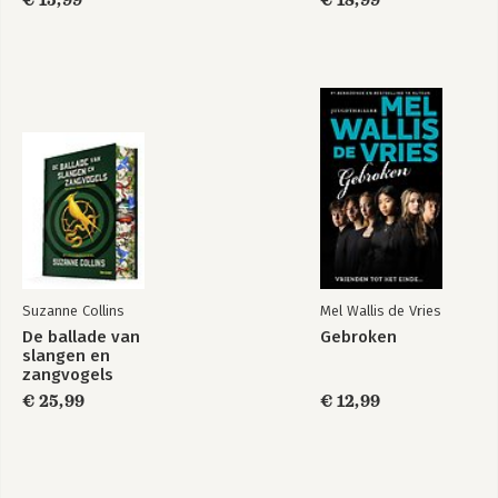
€ 15,99
€ 18,99
Suzanne Collins
Mel Wallis de Vries
De ballade van
Gebroken
slangen en
zangvogels
€ 25,99
€ 12,99