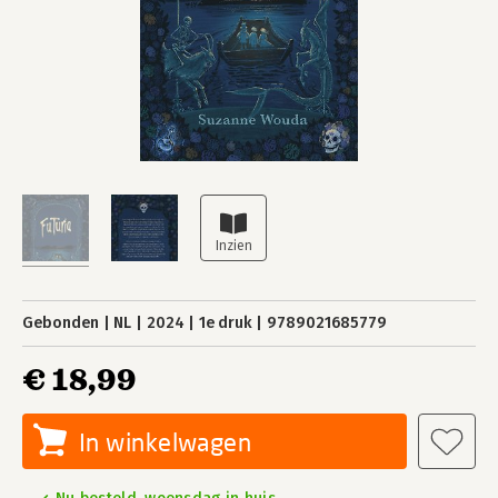
Gebonden
NL
2024
1e druk
9789021685779
€ 18,99
In winkelwagen