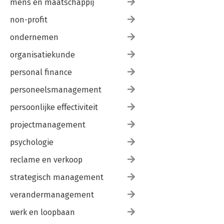
mens en maatschappij
non-profit
ondernemen
organisatiekunde
personal finance
personeelsmanagement
persoonlijke effectiviteit
projectmanagement
psychologie
reclame en verkoop
strategisch management
verandermanagement
werk en loopbaan