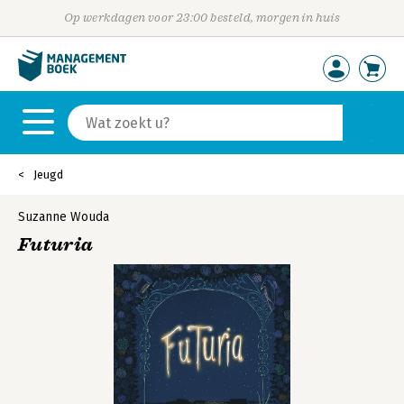
Op werkdagen voor 23:00 besteld, morgen in huis
Jeugd
Suzanne Wouda
Futuria