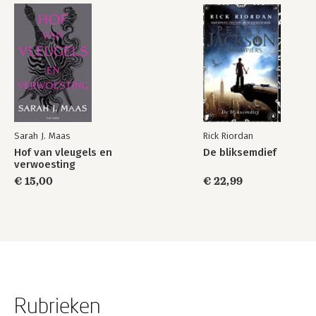
Sarah J. Maas
Rick Riordan
Hof van vleugels en
De bliksemdief
verwoesting
€ 15,00
€ 22,99
Rubrieken