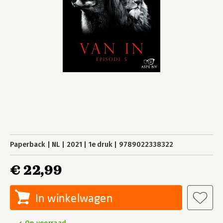
Paperback
NL
2021
1e druk
9789022338322
€ 22,99
In winkelwagen