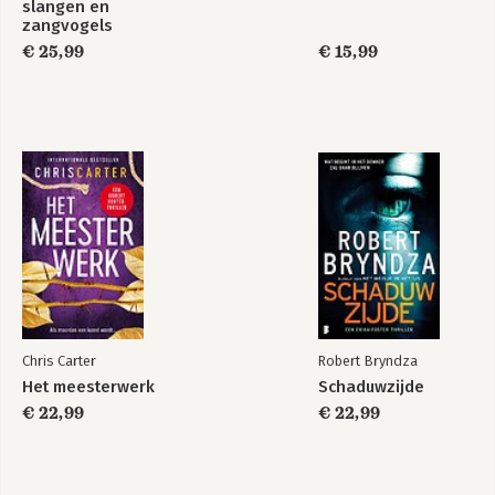
slangen en
zangvogels
€ 25,99
€ 15,99
Chris Carter
Robert Bryndza
Het meesterwerk
Schaduwzijde
€ 22,99
€ 22,99