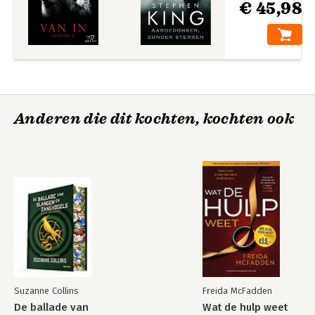
€ 45,98
Anderen die dit kochten, kochten ook
Suzanne Collins
Freida McFadden
De ballade van
Wat de hulp weet