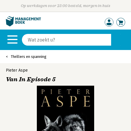
Op werkdagen voor 23:00 besteld, morgen in huis
Thrillers en spanning
Pieter Aspe
Van In Episode 5