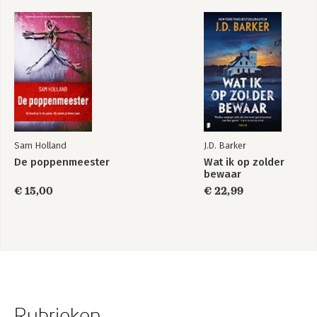
Sam Holland
J.D. Barker
De poppenmeester
Wat ik op zolder
bewaar
€ 15,00
€ 22,99
Rubrieken