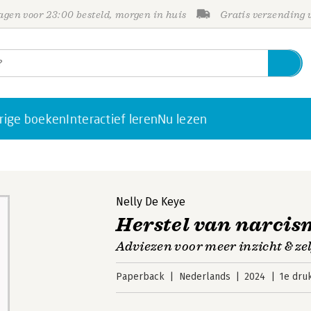
gen voor 23:00 besteld, morgen in huis
Gratis verzending
rige boeken
Interactief leren
Nu lezen
Nelly De Keye
Herstel van narcis
Adviezen voor meer inzicht & z
Paperback
Nederlands
2024
1e dru