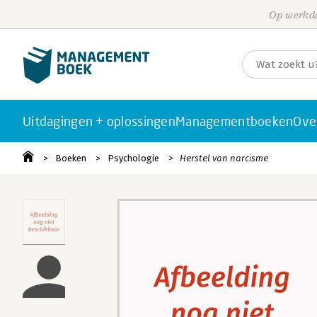
Op werkda
Uitdagingen + oplossingen
Managementboeken
Ove
Boeken
Psychologie
Herstel van narcisme