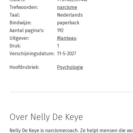
Trefwoorden:
narcisme
Taal:
Nederlands
Bindwijze:
paperback
Aantal pagina's:
192
Uitgever:
Manteau
Druk:
1
Verschijningsdatum:
11-5-2027
Hoofdrubriek:
Psychologie
Over Nelly De Keye
Nelly De Keye is narcismecoach. Ze helpt mensen die wo