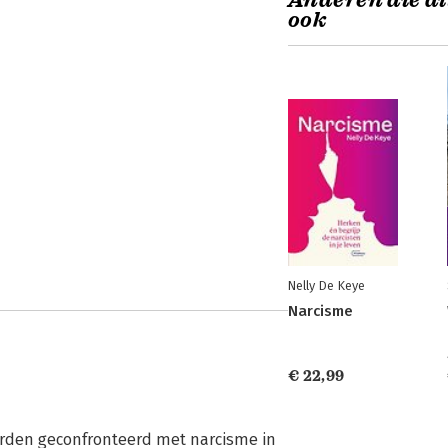
Anderen die di
ook
Nelly De Keye
Narcisme
€ 22,99
rden geconfronteerd met narcisme in 