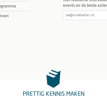
events en de beste actie
rogramma
nnen
PRETTIG KENNIS MAKEN