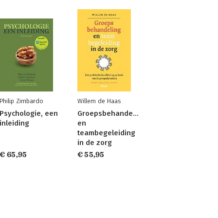
Philip Zimbardo
Willem de Haas
Psychologie, een
Groepsbehandeling
inleiding
en
teambegeleiding
in de zorg
€ 65,95
€ 55,95