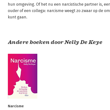
hun omgeving. Of het nu een narcistische partner is, een
ouder of een collega: narcisme weegt zo zwaar op de omg
kunt gaan.
Andere boeken door Nelly De Keye
Narcisme